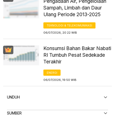
Pengadaan Air, Pengelolaan
Sampah, Limbah dan Daur
Ulang Periode 2013-2025
TEKNOLOGI & TELEKOMUNIKASI
06/07/2026, 20:22 WIB
Konsumsi Bahan Bakar Nabati
RI Tumbuh Pesat Sedekade
Terakhir
ENERGI
06/07/2026, 19:50 WIB
UNDUH
PDF
PNG
SUMBER