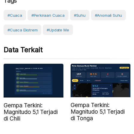
Tags
#cuaca
#perkiraan Cuaca
#Suhu
#anomali Suhu
#Cuaca Ekstrem
#Update Me
Data Terkait
Gempa Terkini:
Gempa Terkini:
Magnitudo 5,1 Terjadi
Magnitudo 5,1 Terjadi
di Tonga
di Chili