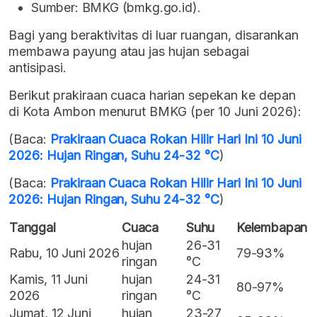
Sumber: BMKG (bmkg.go.id).
Bagi yang beraktivitas di luar ruangan, disarankan
membawa payung atau jas hujan sebagai
antisipasi.
Berikut prakiraan cuaca harian sepekan ke depan
di Kota Ambon menurut BMKG (per 10 Juni 2026):
(Baca:
Prakiraan Cuaca Rokan Hilir Hari Ini 10 Juni
2026: Hujan Ringan, Suhu 24-32 °C
)
(Baca:
Prakiraan Cuaca Rokan Hilir Hari Ini 10 Juni
2026: Hujan Ringan, Suhu 24-32 °C
)
Tanggal
Cuaca
Suhu
Kelembapan
hujan
26-31
Rabu, 10 Juni 2026
79-93%
ringan
°C
Kamis, 11 Juni
hujan
24-31
80-97%
2026
ringan
°C
Jumat, 12 Juni
hujan
23-27