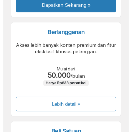
Dapatkan Sekarang
»
Berlangganan
Akses lebih banyak konten premium dan fitur
eksklusif khusus pelanggan.
Mulai dari
50.000
/bulan
Hanya Rp833 per artikel
Lebih detail »
Beli Satuan