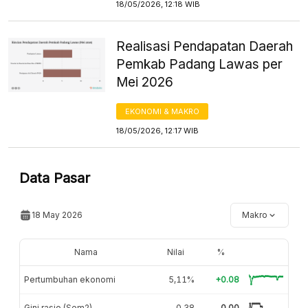
18/05/2026, 12:18 WIB
Realisasi Pendapatan Daerah
Pemkab Padang Lawas per
Mei 2026
EKONOMI & MAKRO
18/05/2026, 12:17 WIB
Data Pasar
18 May 2026
Makro
Nama
Nilai
%
Pertumbuhan ekonomi
5,11%
+0.08
Gini rasio (Sem2)
0,38
0.00