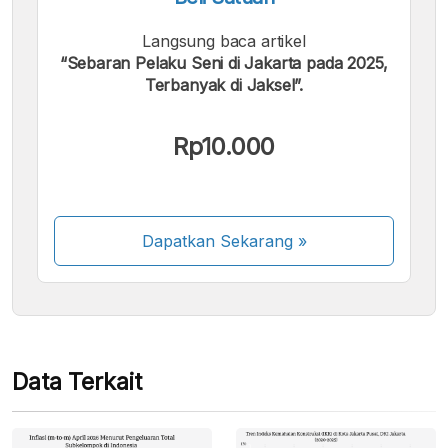
Langsung baca artikel
“Sebaran Pelaku Seni di Jakarta pada 2025,
Terbanyak di Jaksel”.
Kami menerima pembayaran berikut:
Rp10.000
Dapatkan Sekarang
»
Beberapa metode pembayaran masih dalam
proses aktivasi.
Data Terkait