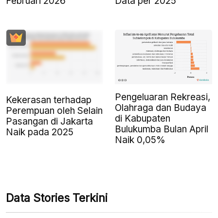
Februari 2026
Data per 2025
Pengeluaran Rekreasi,
Kekerasan terhadap
Olahraga dan Budaya
Perempuan oleh Selain
di Kabupaten
Pasangan di Jakarta
Bulukumba Bulan April
Naik pada 2025
Naik 0,05%
Data Stories Terkini