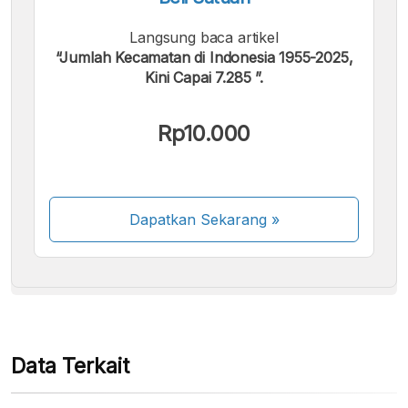
Langsung baca artikel
“Jumlah Kecamatan di Indonesia 1955-2025,
Kini Capai 7.285 ”.
Kami menerima pembayaran berikut:
Rp10.000
Dapatkan Sekarang
»
Beberapa metode pembayaran masih dalam
proses aktivasi.
Data Terkait