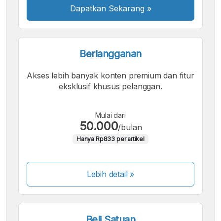
Dapatkan Sekarang
»
Berlangganan
Akses lebih banyak konten premium dan fitur
eksklusif khusus pelanggan.
Mulai dari
50.000
/bulan
Hanya Rp833 per artikel
Lebih detail »
Beli Satuan