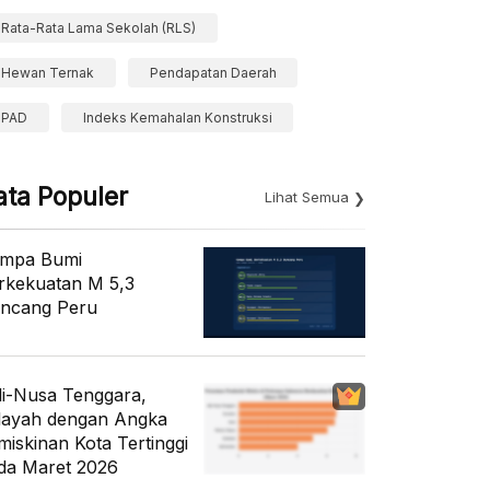
Rata-Rata Lama Sekolah (RLS)
Hewan Ternak
Pendapatan Daerah
PAD
Indeks Kemahalan Konstruksi
ata Populer
Lihat Semua
mpa Bumi
rkekuatan M 5,3
ncang Peru
li-Nusa Tenggara,
layah dengan Angka
miskinan Kota Tertinggi
da Maret 2026