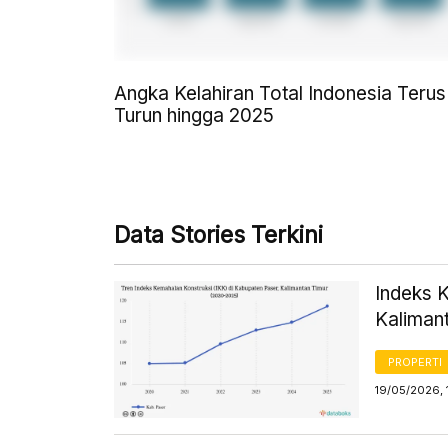
Angka Kelahiran Total Indonesia Terus
Turun hingga 2025
Data Stories Terkini
Indeks 
Kaliman
PROPERTI
19/05/2026, 