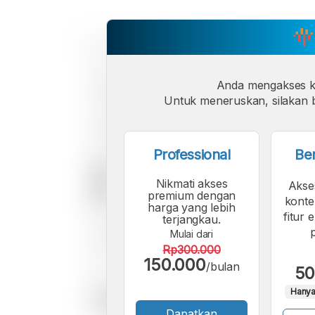
Anda mengakses 
Untuk meneruskan, silakan b
Professional
Be
Nikmati akses
Akse
premium dengan
konte
harga yang lebih
fitur 
terjangkau.
Mulai dari
Rp300.000
150.000
/bulan
50
Hanya
Dapatkan