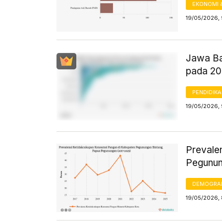
EKONOMI 
19/05/2026,
Jawa Ba
pada 2
PENDIDIK
19/05/2026,
Prevale
Pegunun
DEMOGRA
19/05/2026, 