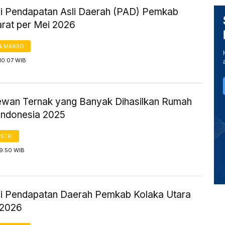
si Pendapatan Asli Daerah (PAD) Pemkab
rat per Mei 2026
& MAKRO
10:07 WIB
ewan Ternak yang Banyak Dihasilkan Rumah
Indonesia 2025
STRI
 9:50 WIB
si Pendapatan Daerah Pemkab Kolaka Utara
 2026