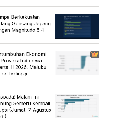
mpa Berkekuatan
dang Guncang Jepang
ngan Magnitudo 5,4
rtumbuhan Ekonomi
 Provinsi Indonesia
artal II 2026, Maluku
ara Tertinggi
spada! Malam Ini
nung Semeru Kembali
upsi (Jumat, 7 Agustus
26)