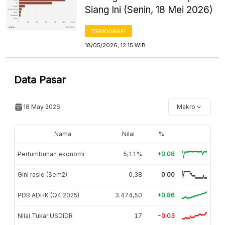
Siang Ini (Senin, 18 Mei 2026)
DEMOGRAFI
18/05/2026, 12:15 WIB
Data Pasar
18 May 2026
Makro
Nama
Nilai
%
Pertumbuhan ekonomi
5,11%
+0.08
Gini rasio (Sem2)
0,38
0.00
PDB ADHK (Q4 2025)
3.474,50
+0.86
Nilai Tukar USDIDR
17
-0.03