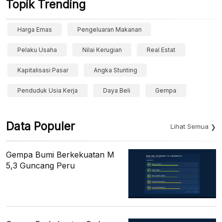
Topik Trending
Harga Emas
Pengeluaran Makanan
Pelaku Usaha
Nilai Kerugian
Real Estat
Kapitalisasi Pasar
Angka Stunting
Penduduk Usia Kerja
Daya Beli
Gempa
Data Populer
Lihat Semua
Gempa Bumi Berkekuatan M
5,3 Guncang Peru