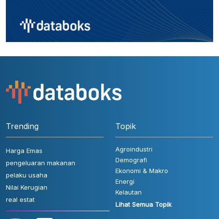
Trending
Topik
Agroindustri
Harga Emas
Demografi
pengeluaran makanan
Ekonomi & Makro
pelaku usaha
Energi
Nilai Kerugian
Kelautan
real estat
Lihat Semua Topik