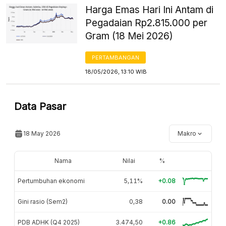
Harga Emas Hari Ini Antam di
Pegadaian Rp2.815.000 per
Gram (18 Mei 2026)
PERTAMBANGAN
18/05/2026, 13:10 WIB
Data Pasar
18 May 2026
Makro
Nama
Nilai
%
Pertumbuhan ekonomi
5,11%
+0.08
Gini rasio (Sem2)
0,38
0.00
PDB ADHK (Q4 2025)
3.474,50
+0.86