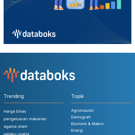
Trending
Topik
Agroindustri
Harga Emas
Demografi
pengeluaran makanan
Ekonomi & Makro
agama islam
Energi
pelaku usaha