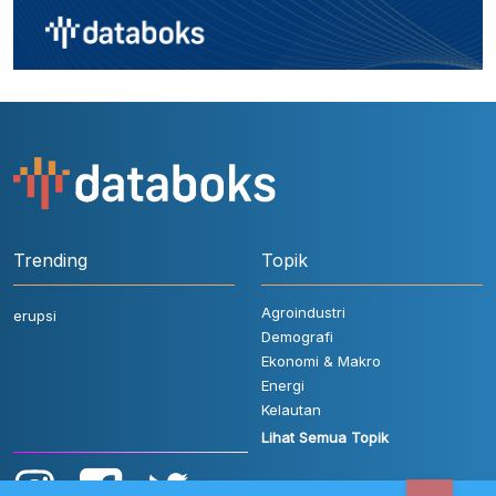
Trending
Topik
Agroindustri
erupsi
Demografi
Ekonomi & Makro
Energi
Kelautan
Lihat Semua Topik