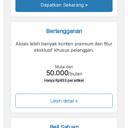
Dapatkan Sekarang
»
Berlangganan
Akses lebih banyak konten premium dan fitur
eksklusif khusus pelanggan.
Mulai dari
50.000
/bulan
Hanya Rp833 per artikel
Lebih detail »
Beli Satuan