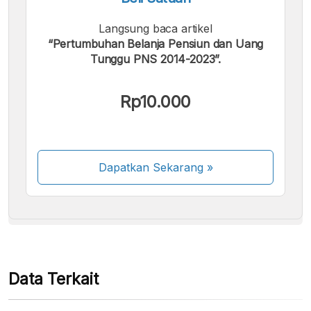
Langsung baca artikel
“Pertumbuhan Belanja Pensiun dan Uang
Tunggu PNS 2014-2023”.
Kami menerima pembayaran berikut:
Rp10.000
Dapatkan Sekarang
»
Beberapa metode pembayaran masih dalam
proses aktivasi.
Data Terkait