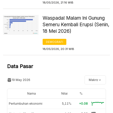
18/05/2026, 21:16 WIB
Waspada! Malam Ini Gunung
Semeru Kembali Erupsi (Senin,
18 Mei 2026)
DEMOGRAFI
18/05/2026, 20:31 WIB
Data Pasar
19 May 2026
Makro
Nama
Nilai
%
Pertumbuhan ekonomi
5,11%
+0.08