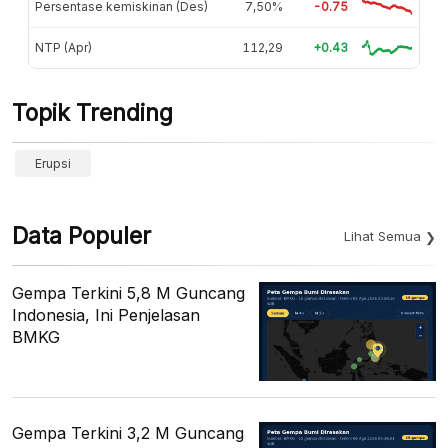
Persentase kemiskinan (Des)
7,50%
-0.75
NTP (Apr)
112,29
+0.43
Topik Trending
Erupsi
Data Populer
Lihat Semua
Gempa Terkini 5,8 M Guncang
Indonesia, Ini Penjelasan
BMKG
Gempa Terkini 3,2 M Guncang