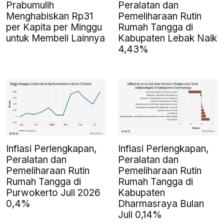
Prabumulih
Peralatan dan
Menghabiskan Rp31
Pemeliharaan Rutin
per Kapita per Minggu
Rumah Tangga di
untuk Membeli Lainnya
Kabupaten Lebak Naik
4,43%
Inflasi Perlengkapan,
Inflasi Perlengkapan,
Peralatan dan
Peralatan dan
Pemeliharaan Rutin
Pemeliharaan Rutin
Rumah Tangga di
Rumah Tangga di
Purwokerto Juli 2026
Kabupaten
0,4%
Dharmasraya Bulan
Juli 0,14%