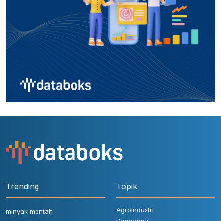
Trending
Topik
Agroindustri
minyak mentah
Demografi