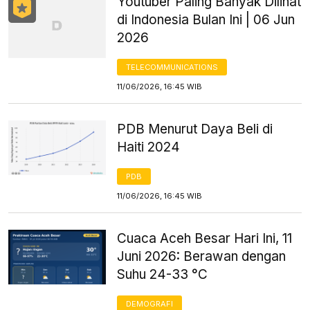
Youtuber Paling Banyak Dilihat
di Indonesia Bulan Ini | 06 Jun
2026
TELECOMMUNICATIONS
11/06/2026, 16:45 WIB
PDB Menurut Daya Beli di
Haiti 2024
PDB
11/06/2026, 16:45 WIB
Cuaca Aceh Besar Hari Ini, 11
Juni 2026: Berawan dengan
Suhu 24-33 °C
DEMOGRAFI