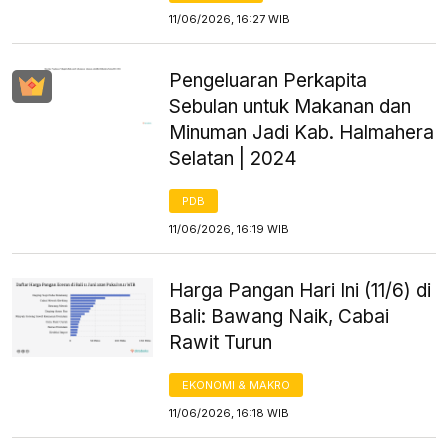
11/06/2026, 16:27 WIB
Pengeluaran Perkapita
Sebulan untuk Makanan dan
Minuman Jadi Kab. Halmahera
Selatan | 2024
PDB
11/06/2026, 16:19 WIB
Harga Pangan Hari Ini (11/6) di
Bali: Bawang Naik, Cabai
Rawit Turun
EKONOMI & MAKRO
11/06/2026, 16:18 WIB