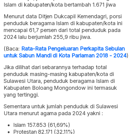
Islam di kabupaten/kota bertambah 1.671 jiwa
Menurut data Ditjen Dukcapil Kemendagri, porsi
penduduk beragama Islam di kabupaten/kota ini
mencapai 61,7 persen dari total penduduk pada
2024 lalu berjumlah 255,9 ribu jiwa.
(Baca:
Rata-Rata Pengeluaran Perkapita Sebulan
untuk Sabun Mandi di Kota Pariaman 2018 - 2024
)
Jika dilihat dari sebarannya terhadap total
penduduk masing-masing kabupaten/kota di
Sulawesi Utara, penduduk beragama Islam di
Kabupaten Boloang Mongondow ini termasuk
yang tertinggi.
Sementara untuk jumlah penduduk di Sulawesi
Utara menurut agama pada 2024 yakni :
Islam 157.853 (61,69%)
Protestan 82.171 (32,11%)