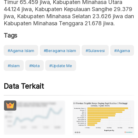
Timur 65.459 jiwa, Kabupaten Minahasa Utara
44.124 jiwa, Kabupaten Kepulauan Sangihe 29.379
jiwa, Kabupaten Minahasa Selatan 23.626 jiwa dan
Kabupaten Minahasa Tenggara 21.678 jiwa.
Tags
#agama Islam
#beragama Islam
#Sulawesi
#Agama
#Islam
#Kota
#Update Me
Data Terkait