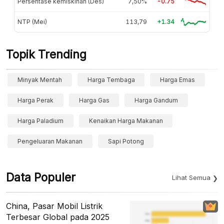
Persentase kemiskinan (Des)
7,50%
-0.75
NTP (Mei)
113,79
+1.34
Topik Trending
Minyak Mentah
Harga Tembaga
Harga Emas
Harga Perak
Harga Gas
Harga Gandum
Harga Paladium
Kenaikan Harga Makanan
Pengeluaran Makanan
Sapi Potong
Data Populer
Lihat Semua
China, Pasar Mobil Listrik
Terbesar Global pada 2025