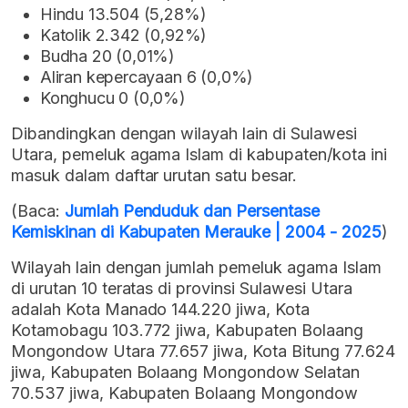
Hindu 13.504 (5,28%)
Katolik 2.342 (0,92%)
Budha 20 (0,01%)
Aliran kepercayaan 6 (0,0%)
Konghucu 0 (0,0%)
Dibandingkan dengan wilayah lain di Sulawesi
Utara, pemeluk agama Islam di kabupaten/kota ini
masuk dalam daftar urutan satu besar.
(Baca:
Jumlah Penduduk dan Persentase
Kemiskinan di Kabupaten Merauke | 2004 - 2025
)
Wilayah lain dengan jumlah pemeluk agama Islam
di urutan 10 teratas di provinsi Sulawesi Utara
adalah Kota Manado 144.220 jiwa, Kota
Kotamobagu 103.772 jiwa, Kabupaten Bolaang
Mongondow Utara 77.657 jiwa, Kota Bitung 77.624
jiwa, Kabupaten Bolaang Mongondow Selatan
70.537 jiwa, Kabupaten Bolaang Mongondow