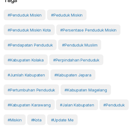
Tags
#Penduduk Miskin
#Peduduk Miskin
#Penduduk Miskin Kota
#Persentase Penduduk Miskin
#pendapatan Penduduk
#penduduk Muslim
#Kabupaten Kolaka
#perpindahan Penduduk
#Jumlah Kabupaten
#Kabupaten Jepara
#pertumbuhan Penduduk
#Kabupaten Magelang
#Kabupaten Karawang
#Jalan Kabupaten
#Penduduk
#Miskin
#Kota
#Update Me