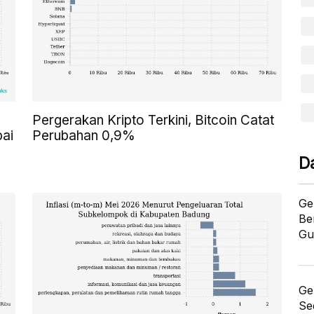
Pergerakan Kripto Terkini, Bitcoin Catat
pai
Perubahan 0,9%
D
Ge
Be
Gu
Ge
Se