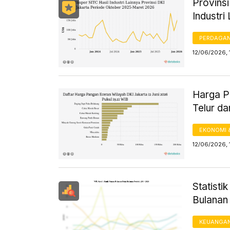
Provins
Industri
PERDAGA
12/06/2026, 
Harga Pa
Telur da
EKONOMI 
12/06/2026, 
Statist
Bulanan
KEUANGA