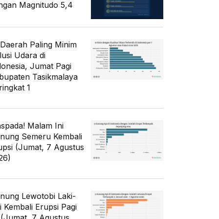
ngan Magnitudo 5,4
 Daerah Paling Minim
lusi Udara di
donesia, Jumat Pagi
bupaten Tasikmalaya
ringkat 1
spada! Malam Ini
nung Semeru Kembali
upsi (Jumat, 7 Agustus
26)
nung Lewotobi Laki-
ki Kembali Erupsi Pagi
i (Jumat, 7 Agustus