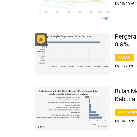
12/06/2026, 
Pergerak
0,9%
PASAR
12/06/2026, 
Bulan M
Kabupat
EKONOMI 
12/06/2026, 