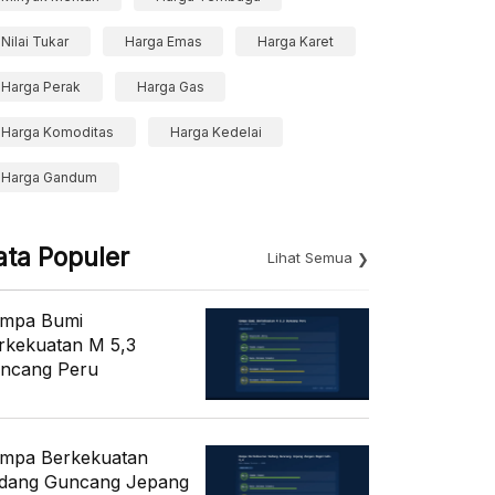
Nilai Tukar
Harga Emas
Harga Karet
Harga Perak
Harga Gas
Harga Komoditas
Harga Kedelai
Harga Gandum
ata Populer
Lihat Semua
mpa Bumi
rkekuatan M 5,3
ncang Peru
mpa Berkekuatan
dang Guncang Jepang