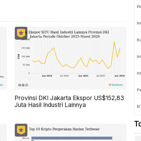
Ek
Im
Ku
In
In
Pe
Provinsi DKI Jakarta Ekspor US$152,83
Juta Hasil Industri Lainnya
N
T