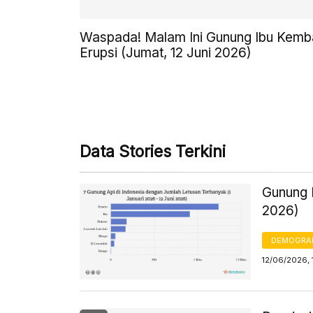
Waspada! Malam Ini Gunung Ibu Kemba
Erupsi (Jumat, 12 Juni 2026)
Data Stories Terkini
Gunung I
2026)
DEMOGRA
12/06/2026, 