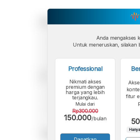
Anda mengakses 
Untuk meneruskan, silakan b
Professional
Be
Nikmati akses
Akse
premium dengan
konte
harga yang lebih
fitur 
terjangkau.
Mulai dari
Rp300.000
150.000
/bulan
50
Hanya
Dapatkan