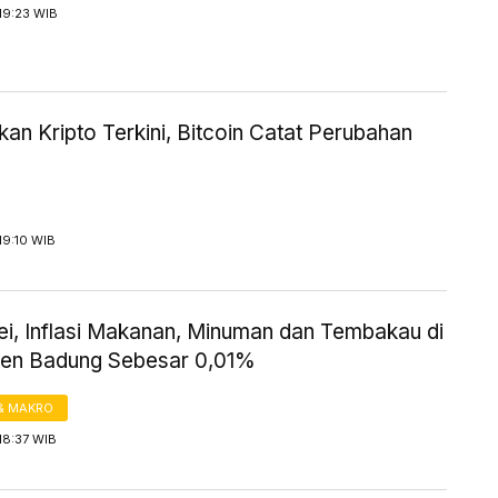
19:23 WIB
an Kripto Terkini, Bitcoin Catat Perubahan
19:10 WIB
ei, Inflasi Makanan, Minuman dan Tembakau di
en Badung Sebesar 0,01%
& MAKRO
18:37 WIB