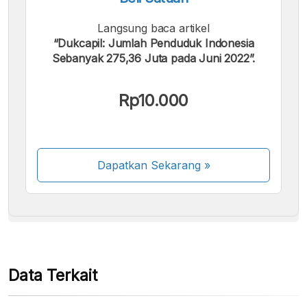
Langsung baca artikel
“Dukcapil: Jumlah Penduduk Indonesia
Sebanyak 275,36 Juta pada Juni 2022”.
Kami menerima pembayaran berikut:
Rp10.000
Dapatkan Sekarang
»
Beberapa metode pembayaran masih dalam
proses aktivasi.
Data Terkait