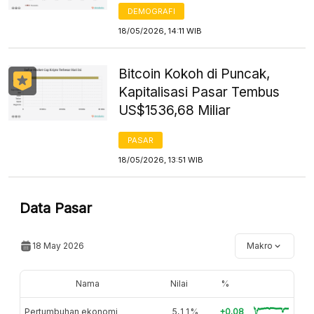
DEMOGRAFI
18/05/2026, 14:11 WIB
Bitcoin Kokoh di Puncak,
Kapitalisasi Pasar Tembus
US$1536,68 Miliar
PASAR
18/05/2026, 13:51 WIB
Data Pasar
18 May 2026
Makro
Nama
Nilai
%
Pertumbuhan ekonomi
5,11%
+0.08