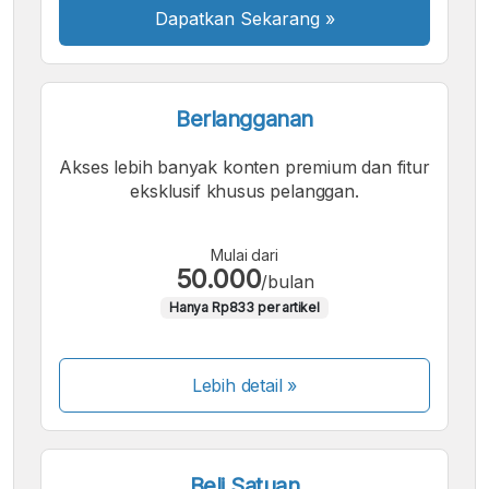
Dapatkan Sekarang
»
Berlangganan
Akses lebih banyak konten premium dan fitur
eksklusif khusus pelanggan.
Mulai dari
50.000
/bulan
Hanya Rp833 per artikel
Lebih detail »
Beli Satuan