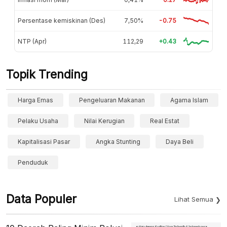
Persentase kemiskinan (Des)
7,50%
-0.75
NTP (Apr)
112,29
+0.43
Topik Trending
Harga Emas
Pengeluaran Makanan
Agama Islam
Pelaku Usaha
Nilai Kerugian
Real Estat
Kapitalisasi Pasar
Angka Stunting
Daya Beli
Penduduk
Data Populer
Lihat Semua