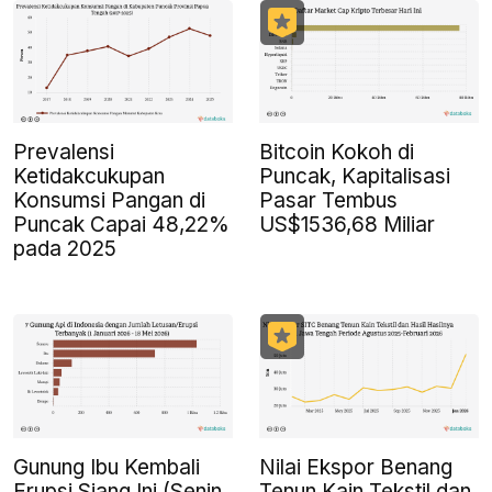
Prevalensi
Bitcoin Kokoh di
Ketidakcukupan
Puncak, Kapitalisasi
Konsumsi Pangan di
Pasar Tembus
Puncak Capai 48,22%
US$1536,68 Miliar
pada 2025
Gunung Ibu Kembali
Nilai Ekspor Benang
Erupsi Siang Ini (Senin,
Tenun Kain Tekstil dan