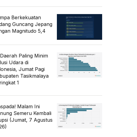
mpa Berkekuatan
dang Guncang Jepang
ngan Magnitudo 5,4
 Daerah Paling Minim
lusi Udara di
donesia, Jumat Pagi
bupaten Tasikmalaya
ringkat 1
spada! Malam Ini
nung Semeru Kembali
upsi (Jumat, 7 Agustus
26)