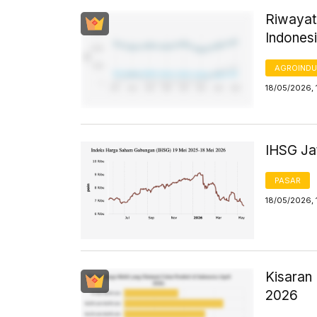
Riwayat
Indones
AGROINDU
18/05/2026, 
IHSG Jat
PASAR
18/05/2026, 
Kisaran 
2026