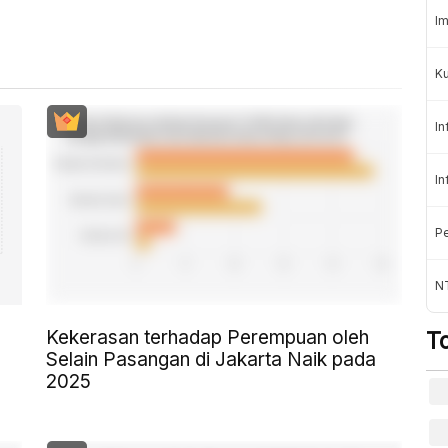
Im
K
In
In
Pe
NT
Kekerasan terhadap Perempuan oleh
T
Selain Pasangan di Jakarta Naik pada
2025