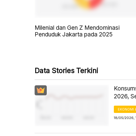
Milenial dan Gen Z Mendominasi
Penduduk Jakarta pada 2025
Data Stories Terkini
Konsums
2026, S
EKONOMI 
18/05/2026, 