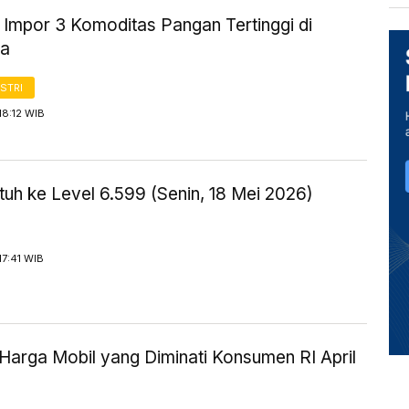
 Impor 3 Komoditas Pangan Tertinggi di
ia
STRI
18:12 WIB
uh ke Level 6.599 (Senin, 18 Mei 2026)
17:41 WIB
Harga Mobil yang Diminati Konsumen RI April