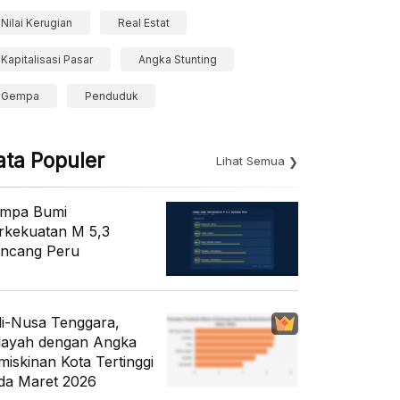
Nilai Kerugian
Real Estat
Kapitalisasi Pasar
Angka Stunting
Gempa
Penduduk
ata Populer
Lihat Semua
mpa Bumi
rkekuatan M 5,3
ncang Peru
li-Nusa Tenggara,
layah dengan Angka
miskinan Kota Tertinggi
da Maret 2026