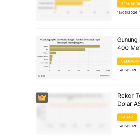
TRANSPORT
18/05/2026, 
Gunung D
400 Met
DEMOGRA
18/05/2026, 
Rekor T
Dolar AS
PASAR
18/05/2026, 