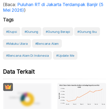
(Baca:
Puluhan RT di Jakarta Terdampak Banjir (5
Mei 2026)
)
Tags
#erupsi
#Gunung
#gunung Berapi
#Gunung Ibu
#Maluku Utara
#Bencana Alam
#Bencana Alam Di Indonesia
#Update Me
Data Terkait