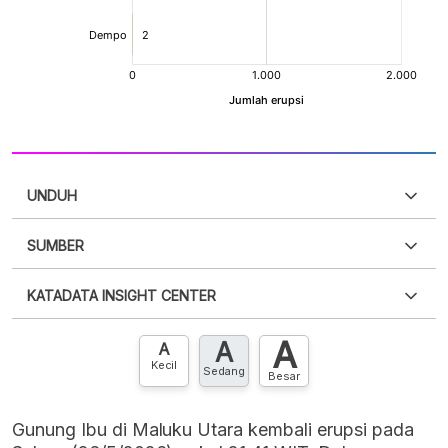
UNDUH
SUMBER
PDF
PNG
Silakan
login
untuk mengakses informasi ini
.
Belum
KATADATA INSIGHT CENTER
punya akun?
Silakan
Daftar sekarang
,
GRATIS!
XLS
EMBED
A
A
Hubungi sekarang »
A
Kecil
Sedang
Besar
Gunung Ibu di Maluku Utara kembali erupsi pada