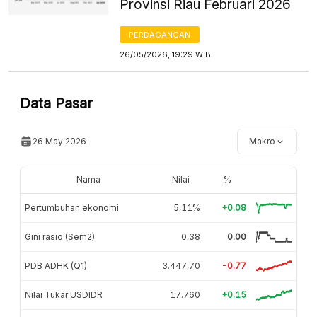
Provinsi Riau Februari 2026
PERDAGANGAN
26/05/2026, 19:29 WIB
Data Pasar
26 May 2026
Makro
Nama
Nilai
%
Pertumbuhan ekonomi
5,11%
+0.08
Gini rasio (Sem2)
0,38
0.00
PDB ADHK (Q1)
3.447,70
-0.77
Nilai Tukar USDIDR
17.760
+0.15