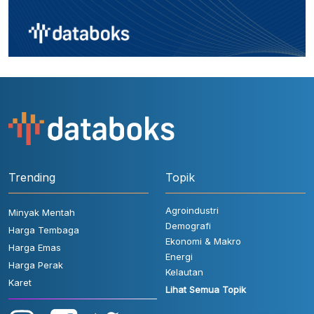
Trending
Topik
Agroindustri
Minyak Mentah
Demografi
Harga Tembaga
Ekonomi & Makro
Harga Emas
Energi
Harga Perak
Kelautan
Karet
Lihat Semua Topik