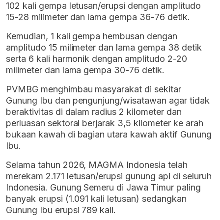
102 kali gempa letusan/erupsi dengan amplitudo
15-28 milimeter dan lama gempa 36-76 detik.
Kemudian, 1 kali gempa hembusan dengan
amplitudo 15 milimeter dan lama gempa 38 detik
serta 6 kali harmonik dengan amplitudo 2-20
milimeter dan lama gempa 30-76 detik.
PVMBG menghimbau masyarakat di sekitar
Gunung Ibu dan pengunjung/wisatawan agar tidak
beraktivitas di dalam radius 2 kilometer dan
perluasan sektoral berjarak 3,5 kilometer ke arah
bukaan kawah di bagian utara kawah aktif Gunung
Ibu.
Selama tahun 2026, MAGMA Indonesia telah
merekam 2.171 letusan/erupsi gunung api di seluruh
Indonesia. Gunung Semeru di Jawa Timur paling
banyak erupsi (1.091 kali letusan) sedangkan
Gunung Ibu erupsi 789 kali.