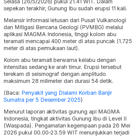
Selasa (26/5/2026) pukul 21.41 WIT. Dalam
sepekan terakhir, Gunung Ibu sudah erupsi 11 kali.
Melansir informasi letusan dari Pusat Vulkanologi
dan Mitigasi Bencana Geologi (PVMBG) melalui
aplikasi MAGMA Indonesia, tinggi kolom abu
teramati mencapai 400 meter di atas puncak (1.725
meter di atas permukaan laut).
Kolom abu teramati berwarna kelabu dengan
intensitas sedang ke arah timur. Erupsi tersebut
terekam di seismograf dengan amplitudo
maksimum 28 milimeter dan durasi 54 detik.
(Baca:
Penyakit yang Dialami Korban Banjir
Sumatra per 5 Desember 2025
)
Menurut laporan aktivitas gunung api MAGMA
Indonesia, tingkat aktivitas Gunung Ibu di Level II
(Waspada). Pengamatan kegempaan pada 26 Mei
2026 pukul 00.00-23.59 WIT menunjukkan terjadi