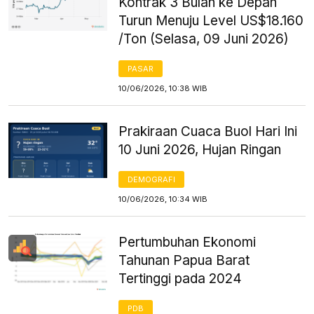
Kontrak 3 Bulan ke Depan
Turun Menuju Level US$18.160
/Ton (Selasa, 09 Juni 2026)
PASAR
10/06/2026, 10:38 WIB
Prakiraan Cuaca Buol Hari Ini
10 Juni 2026, Hujan Ringan
DEMOGRAFI
10/06/2026, 10:34 WIB
Pertumbuhan Ekonomi
Tahunan Papua Barat
Tertinggi pada 2024
PDB