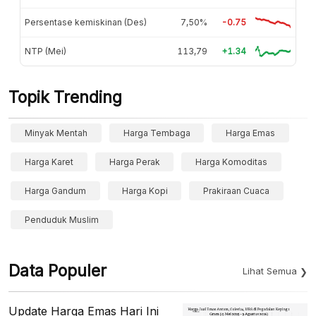
Persentase kemiskinan (Des)
7,50%
-0.75
NTP (Mei)
113,79
+1.34
Topik Trending
Minyak Mentah
Harga Tembaga
Harga Emas
Harga Karet
Harga Perak
Harga Komoditas
Harga Gandum
Harga Kopi
Prakiraan Cuaca
Penduduk Muslim
Data Populer
Lihat Semua
Update Harga Emas Hari Ini