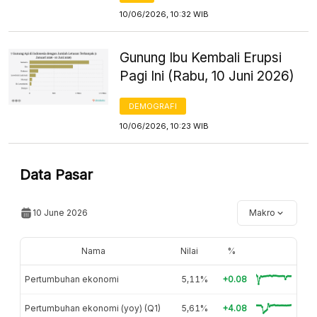
10/06/2026, 10:32 WIB
Gunung Ibu Kembali Erupsi
Pagi Ini (Rabu, 10 Juni 2026)
DEMOGRAFI
10/06/2026, 10:23 WIB
Data Pasar
10 June 2026
Makro
Nama
Nilai
%
Pertumbuhan ekonomi
5,11%
+0.08
Pertumbuhan ekonomi (yoy) (Q1)
5,61%
+4.08