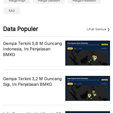
Harga Kopi
Harga Gandum
Harga Paladium
FAO
Data Populer
Lihat Semua
Gempa Terkini 5,8 M Guncang
Indonesia, Ini Penjelasan
BMKG
Gempa Terkini 3,2 M Guncang
Sigi, Ini Penjelasan BMKG