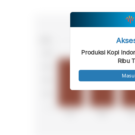
Akse
Produksi Kopi Indo
Ribu 
Masu