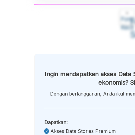
A
Font
F
Kecil
Ingin mendapatkan akses Data S
ekonomis? Si
Dengan berlangganan, Anda ikut memb
Dapatkan:
Akses Data Stories Premium