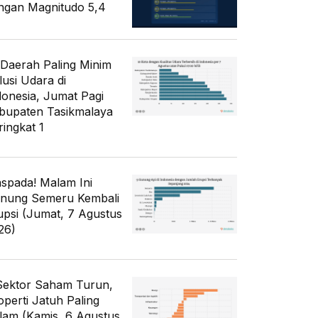
ngan Magnitudo 5,4
 Daerah Paling Minim
lusi Udara di
donesia, Jumat Pagi
bupaten Tasikmalaya
ringkat 1
spada! Malam Ini
nung Semeru Kembali
upsi (Jumat, 7 Agustus
26)
Sektor Saham Turun,
operti Jatuh Paling
lam (Kamis, 6 Agustus