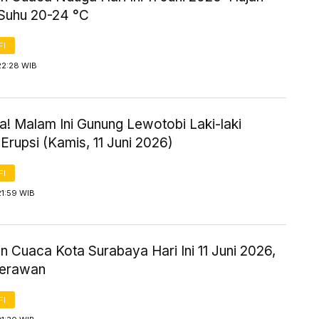
 Suhu 20-24 °C
FI
22:28 WIB
! Malam Ini Gunung Lewotobi Laki-laki
Erupsi (Kamis, 11 Juni 2026)
FI
21:59 WIB
n Cuaca Kota Surabaya Hari Ini 11 Juni 2026,
Berawan
FI