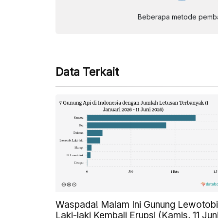
Beberapa metode pembay
Data Terkait
Waspada! Malam Ini Gunung Lewotobi
Laki-laki Kembali Erupsi (Kamis, 11 Jun