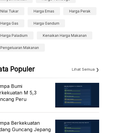
Nilai Tukar
Harga Emas
Harga Perak
Harga Gas
Harga Gandum
Harga Paladium
Kenaikan Harga Makanan
Pengeluaran Makanan
ata Populer
Lihat Semua
mpa Bumi
rkekuatan M 5,3
ncang Peru
mpa Berkekuatan
dang Guncang Jepang