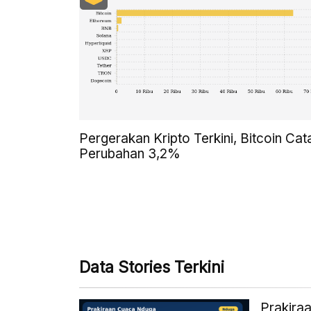
Pergerakan Kripto Terkini, Bitcoin Cat
Perubahan 3,2%
Data Stories Terkini
Prakiraa