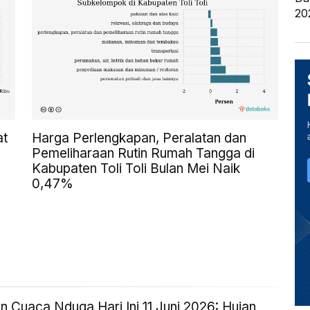
20
at
Harga Perlengkapan, Peralatan dan
Pemeliharaan Rutin Rumah Tangga di
Kabupaten Toli Toli Bulan Mei Naik
0,47%
n Cuaca Nduga Hari Ini 11 Juni 2026: Hujan