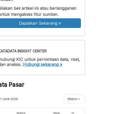
Silakan beli artikel ini atau berlangganan
untuk mengakses fitur sumber.
Dapatkan Sekarang
»
KATADATA INSIGHT CENTER
Hubungi KIC untuk permintaan data, riset,
dan analisis.
Hubungi sekarang »
ata Pasar
11 June 2026
Makro
Nama
Nilai
%