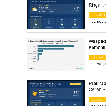
Ringan,
DEMOGRA
11/06/2026, 
Waspada
Kembali 
DEMOGRA
11/06/2026, 
Prakiraa
Cerah 
DEMOGRA