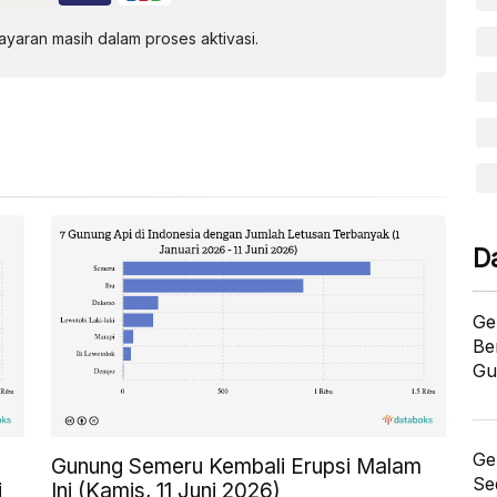
aran masih dalam proses aktivasi.
D
Ge
Be
Gu
Ge
Gunung Semeru Kembali Erupsi Malam
Se
i
Ini (Kamis, 11 Juni 2026)