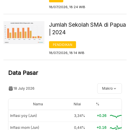
18/07/2026, 18:24 WIB
Jumlah Sekolah SMA di Papua
| 2024
PENDIDIKAN
18/07/2026, 18:14 WIB
Data Pasar
18 July 2026
Makro
Nama
Nilai
%
Inflasi yoy (Jun)
3,34%
+0.26
Inflasi mom (Jun)
0,44%
+0.16