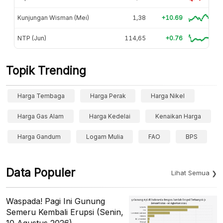
Kunjungan Wisman (Mei)
1,38
+10.69
NTP (Jun)
114,65
+0.76
Topik Trending
Harga Tembaga
Harga Perak
Harga Nikel
Harga Gas Alam
Harga Kedelai
Kenaikan Harga
Harga Gandum
Logam Mulia
FAO
BPS
Data Populer
Lihat Semua
Waspada! Pagi Ini Gunung
Semeru Kembali Erupsi (Senin,
10 Agustus 2026)