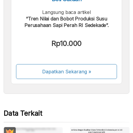
Langsung baca artikel
“Tren Nilai dan Bobot Produksi Susu
Perusahaan Sapi Perah RI Sedekade”.
Kami menerima pembayaran berikut:
Rp10.000
Dapatkan Sekarang
»
Beberapa metode pembayaran masih dalam
proses aktivasi.
Data Terkait