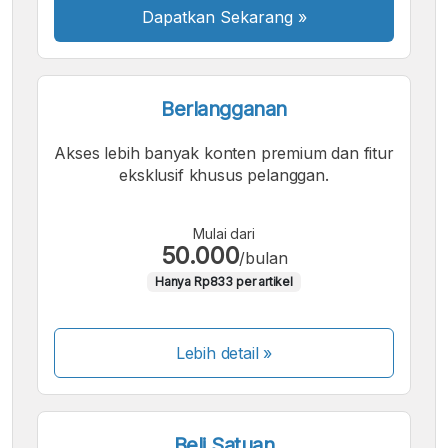
Dapatkan Sekarang
»
Berlangganan
Akses lebih banyak konten premium dan fitur
eksklusif khusus pelanggan.
Mulai dari
50.000
/bulan
Hanya Rp833 per artikel
Lebih detail »
Beli Satuan