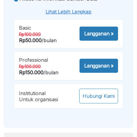
Lihat Lebih Lengkap
Basic
Langganan
»
Rp100.000
Rp50.000
/bulan
Professional
Langganan
»
Rp100.000
Rp150.000
/bulan
Institutional
Hubungi Kami
Untuk organisasi