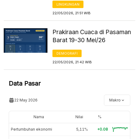
LINGKUNGAN
22/05/2026, 21:51 WIB
Prakiraan Cuaca di Pasaman
Barat 19-30 Mei/26
DEMOGRAFI
22/05/2026, 21:42 WIB
Data Pasar
22 May 2026
Makro
Nama
Nilai
%
Pertumbuhan ekonomi
5,11%
+0.08