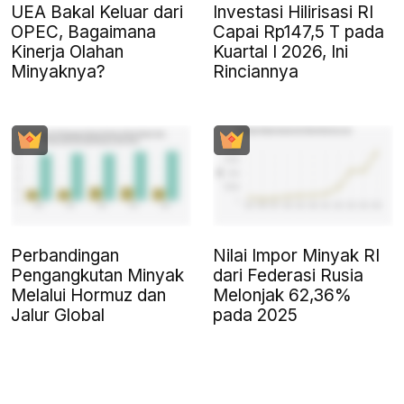
UEA Bakal Keluar dari
Investasi Hilirisasi RI
OPEC, Bagaimana
Capai Rp147,5 T pada
Kinerja Olahan
Kuartal I 2026, Ini
Minyaknya?
Rinciannya
Perbandingan
Nilai Impor Minyak RI
Pengangkutan Minyak
dari Federasi Rusia
Melalui Hormuz dan
Melonjak 62,36%
Jalur Global
pada 2025