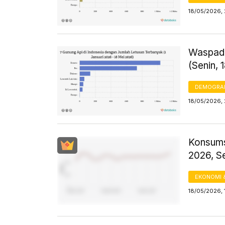
18/05/2026, 
Waspada
(Senin, 
DEMOGRA
18/05/2026, 
Konsums
2026, S
EKONOMI 
18/05/2026, 