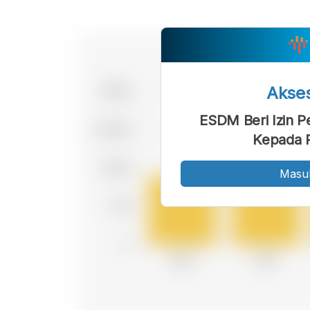
Akse
ESDM Beri Izin 
Kepada 
Masu