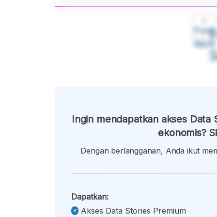
A
Font
F
Kecil
Ingin mendapatkan akses Data S
ekonomis? Si
Dengan berlangganan, Anda ikut memb
Dapatkan:
Akses Data Stories Premium