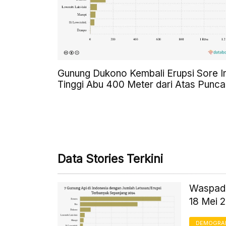
Gunung Dukono Kembali Erupsi Sore In
Tinggi Abu 400 Meter dari Atas Punca
Data Stories Terkini
Waspada
18 Mei 
DEMOGRA