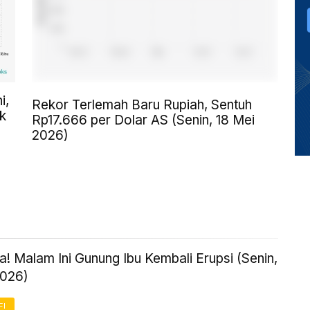
i,
Rekor Terlemah Baru Rupiah, Sentuh
k
Rp17.666 per Dolar AS (Senin, 18 Mei
2026)
! Malam Ini Gunung Ibu Kembali Erupsi (Senin,
2026)
FI