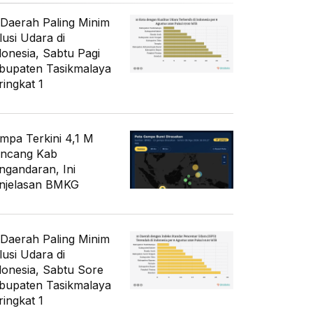
 Daerah Paling Minim
lusi Udara di
donesia, Sabtu Pagi
bupaten Tasikmalaya
ringkat 1
mpa Terkini 4,1 M
ncang Kab
ngandaran, Ini
njelasan BMKG
 Daerah Paling Minim
lusi Udara di
donesia, Sabtu Sore
bupaten Tasikmalaya
ringkat 1