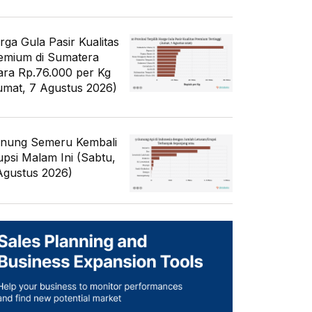
rga Gula Pasir Kualitas
emium di Sumatera
ara Rp.76.000 per Kg
umat, 7 Agustus 2026)
nung Semeru Kembali
upsi Malam Ini (Sabtu,
Agustus 2026)