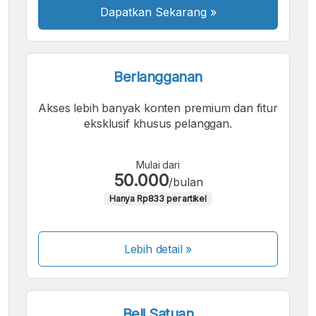
Dapatkan Sekarang
»
Berlangganan
Akses lebih banyak konten premium dan fitur
eksklusif khusus pelanggan.
Mulai dari
50.000
/bulan
Hanya Rp833 per artikel
Lebih detail »
Beli Satuan