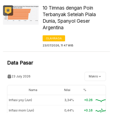
10 Timnas dengan Poin
Terbanyak Setelah Piala
Dunia, Spanyol Geser
Argentina
OLAHRAGA
23/07/2026, 11:47 WIB
Data Pasar
23 July 2026
Makro
Nama
Nilai
%
Inflasi yoy (Jun)
3,34%
+0.26
Inflasi mom (Jun)
0,44%
+0.16