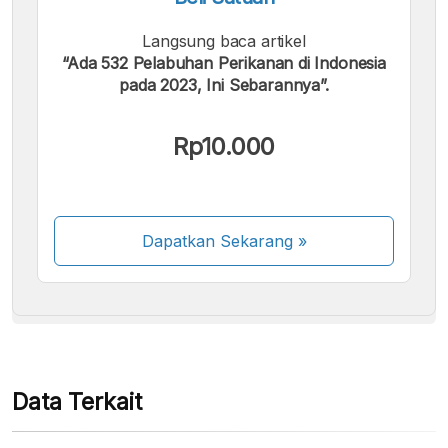
Langsung baca artikel
“Ada 532 Pelabuhan Perikanan di Indonesia
pada 2023, Ini Sebarannya”.
Kami menerima pembayaran berikut:
Rp10.000
Dapatkan Sekarang
»
Beberapa metode pembayaran masih dalam
proses aktivasi.
Data Terkait