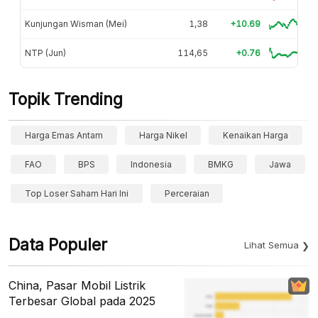
Kunjungan Wisman (Mei)
1,38
+10.69
NTP (Jun)
114,65
+0.76
Topik Trending
Harga Emas Antam
Harga Nikel
Kenaikan Harga
FAO
BPS
Indonesia
BMKG
Jawa
Top Loser Saham Hari Ini
Perceraian
Data Populer
Lihat Semua
China, Pasar Mobil Listrik
Terbesar Global pada 2025