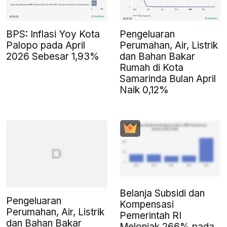
BPS: Inflasi Yoy Kota
Pengeluaran
Palopo pada April
Perumahan, Air, Listrik
2026 Sebesar 1,93%
dan Bahan Bakar
Rumah di Kota
Samarinda Bulan April
Naik 0,12%
Belanja Subsidi dan
Pengeluaran
Kompensasi
Perumahan, Air, Listrik
Pemerintah RI
dan Bahan Bakar
Melonjak 266% pada