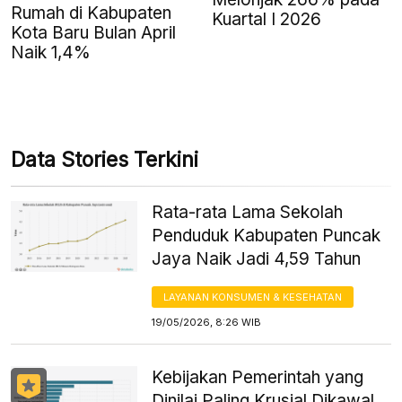
Rumah di Kabupaten
Kuartal I 2026
Kota Baru Bulan April
Naik 1,4%
Data Stories Terkini
Rata-rata Lama Sekolah
Penduduk Kabupaten Puncak
Jaya Naik Jadi 4,59 Tahun
LAYANAN KONSUMEN & KESEHATAN
19/05/2026, 8:26 WIB
Kebijakan Pemerintah yang
Dinilai Paling Krusial Dikawal