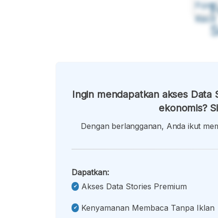
Font
F
Kecil
Ingin mendapatkan akses Data S
ekonomis? Si
Dengan berlangganan, Anda ikut memb
Dapatkan:
Akses Data Stories Premium
Kenyamanan Membaca Tanpa Iklan