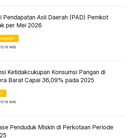
si Pendapatan Asli Daerah (PAD) Pemkot
ak per Mei 2026
& MAKRO
13:19 WIB
nsi Ketidakcukupan Konsumsi Pangan di
ra Barat Capai 36,09% pada 2025
FI
13:16 WIB
ase Penduduk Miskin di Perkotaan Periode
025