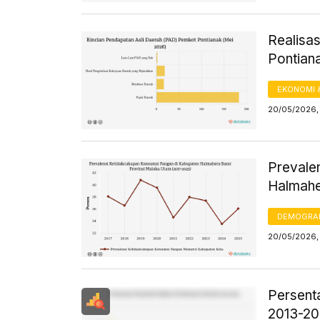
Realisa
Pontian
EKONOMI 
20/05/2026, 
Prevale
Halmahe
DEMOGRA
20/05/2026, 
Persent
2013-2