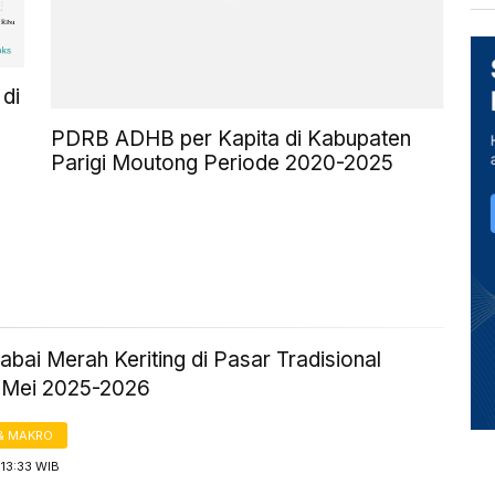
di
PDRB ADHB per Kapita di Kabupaten
Parigi Moutong Periode 2020-2025
bai Merah Keriting di Pasar Tradisional
 Mei 2025-2026
& MAKRO
13:33 WIB