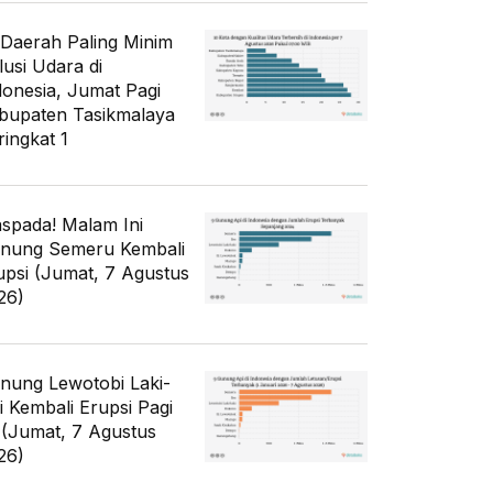
 Daerah Paling Minim
lusi Udara di
donesia, Jumat Pagi
bupaten Tasikmalaya
ringkat 1
spada! Malam Ini
nung Semeru Kembali
upsi (Jumat, 7 Agustus
26)
nung Lewotobi Laki-
ki Kembali Erupsi Pagi
i (Jumat, 7 Agustus
26)