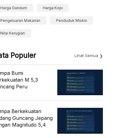
Harga Gandum
Harga Kopi
Pengeluaran Makanan
Penduduk Miskin
Nilai Kerugian
ata Populer
Lihat Semua
mpa Bumi
rkekuatan M 5,3
ncang Peru
mpa Berkekuatan
dang Guncang Jepang
ngan Magnitudo 5,4