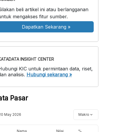
Silakan beli artikel ini atau berlangganan
untuk mengakses fitur sumber.
Dapatkan Sekarang
»
KATADATA INSIGHT CENTER
Hubungi KIC untuk permintaan data, riset,
dan analisis.
Hubungi sekarang »
ata Pasar
20 May 2026
Makro
Nama
Nilai
%