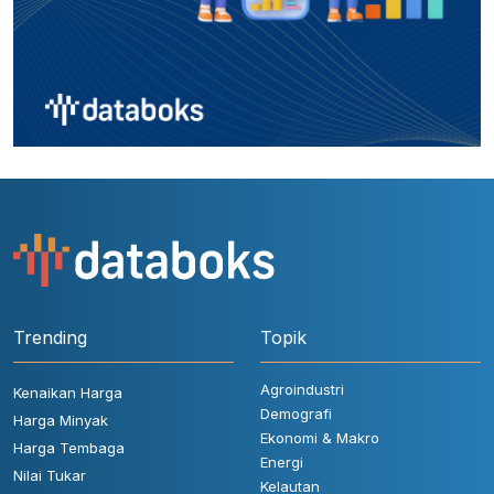
Trending
Topik
Agroindustri
Kenaikan Harga
Demografi
Harga Minyak
Ekonomi & Makro
Harga Tembaga
Energi
Nilai Tukar
Kelautan