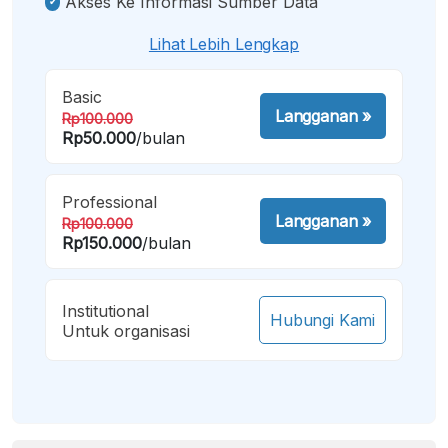
Akses Ke Informasi Sumber Data
Lihat Lebih Lengkap
Basic
Langganan
»
Rp100.000
Rp50.000
/bulan
Professional
Langganan
»
Rp100.000
Rp150.000
/bulan
Institutional
Hubungi Kami
Untuk organisasi