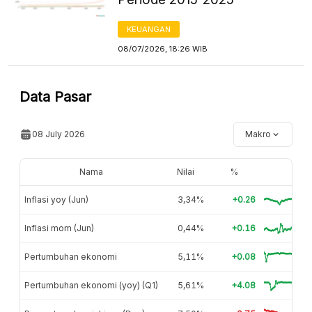
KEUANGAN
08/07/2026, 18:26 WIB
Data Pasar
08 July 2026
Makro
Nama
Nilai
%
Inflasi yoy (Jun)
3,34%
+0.26
Inflasi mom (Jun)
0,44%
+0.16
Pertumbuhan ekonomi
5,11%
+0.08
Pertumbuhan ekonomi (yoy) (Q1)
5,61%
+4.08