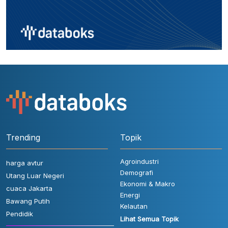
Trending
Topik
Agroindustri
harga avtur
Demografi
Utang Luar Negeri
Ekonomi & Makro
cuaca Jakarta
Energi
Bawang Putih
Kelautan
Pendidik
Lihat Semua Topik