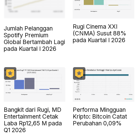
Rugi Cinema XXI
Jumlah Pelanggan
(CNMA) Susut 88%
Spotify Premium
pada Kuartal I 2026
Global Bertambah Lagi
pada Kuartal I 2026
Bangkit dari Rugi, MD
Performa Mingguan
Entertainment Cetak
Kripto: Bitcoin Catat
Laba Rp12,65 M pada
Perubahan 0,09%
Q1 2026