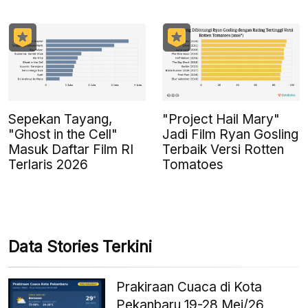
Sepekan Tayang,
"Project Hail Mary"
"Ghost in the Cell"
Jadi Film Ryan Gosling
Masuk Daftar Film RI
Terbaik Versi Rotten
Terlaris 2026
Tomatoes
Data Stories Terkini
Prakiraan Cuaca di Kota
Pekanbaru 19-28 Mei/26