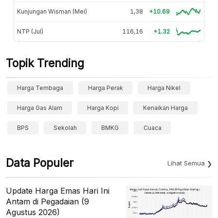
Kunjungan Wisman (Mei)
1,38
+10.69
NTP (Jul)
116,16
+1.32
Topik Trending
Harga Tembaga
Harga Perak
Harga Nikel
Harga Gas Alam
Harga Kopi
Kenaikan Harga
BPS
Sekolah
BMKG
Cuaca
Data Populer
Lihat Semua
Update Harga Emas Hari Ini
Antam di Pegadaian (9
Agustus 2026)