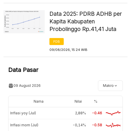
Data 2025: PDRB ADHB per
Kapita Kabupaten
Probolinggo Rp.41,41 Juta
PDB
09/08/2026, 15:24 WIB
Data Pasar
09 August 2026
Makro
Nama
Nilai
%
Inflasi yoy (Jul)
2,88%
-0.46
Inflasi mom (Jul)
-0,14%
-0.58