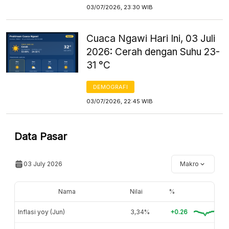
03/07/2026, 23:30 WIB
Cuaca Ngawi Hari Ini, 03 Juli
2026: Cerah dengan Suhu 23-
31 °C
DEMOGRAFI
03/07/2026, 22:45 WIB
Data Pasar
03 July 2026
Makro
Nama
Nilai
%
Inflasi yoy (Jun)
3,34%
+0.26