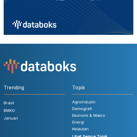
Trending
Topik
Agroindustri
Brasil
Demografi
BMKG
Ekonomi & Makro
Januari
Energi
Kelautan
Lihat Semua Topik