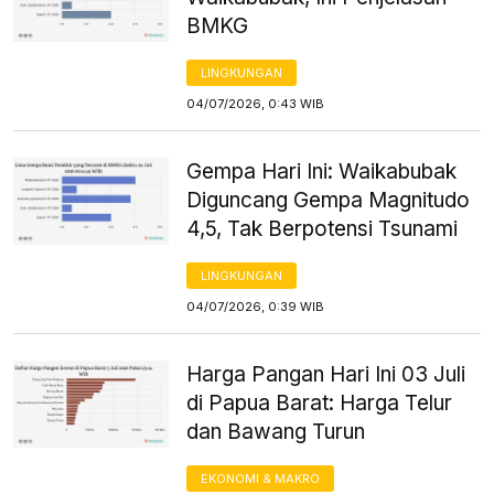
BMKG
LINGKUNGAN
04/07/2026, 0:43 WIB
Gempa Hari Ini: Waikabubak
Diguncang Gempa Magnitudo
4,5, Tak Berpotensi Tsunami
LINGKUNGAN
04/07/2026, 0:39 WIB
Harga Pangan Hari Ini 03 Juli
di Papua Barat: Harga Telur
dan Bawang Turun
EKONOMI & MAKRO