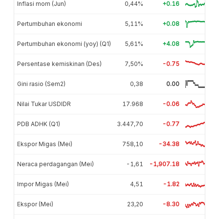
Inflasi mom (Jun)
0,44%
+0.16
Pertumbuhan ekonomi
5,11%
+0.08
Pertumbuhan ekonomi (yoy) (Q1)
5,61%
+4.08
Persentase kemiskinan (Des)
7,50%
-0.75
Gini rasio (Sem2)
0,38
0.00
Nilai Tukar USDIDR
17.968
-0.06
PDB ADHK (Q1)
3.447,70
-0.77
Ekspor Migas (Mei)
758,10
-34.38
Neraca perdagangan (Mei)
-1,61
-1,907.18
Impor Migas (Mei)
4,51
-1.82
Ekspor (Mei)
23,20
-8.30