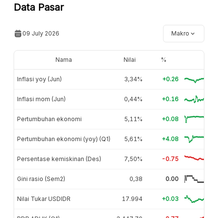
Data Pasar
09 July 2026
Makro
Nama
Nilai
%
Inflasi yoy (Jun)
3,34%
+0.26
Inflasi mom (Jun)
0,44%
+0.16
Pertumbuhan ekonomi
5,11%
+0.08
Pertumbuhan ekonomi (yoy) (Q1)
5,61%
+4.08
Persentase kemiskinan (Des)
7,50%
-0.75
Gini rasio (Sem2)
0,38
0.00
Nilai Tukar USDIDR
17.994
+0.03