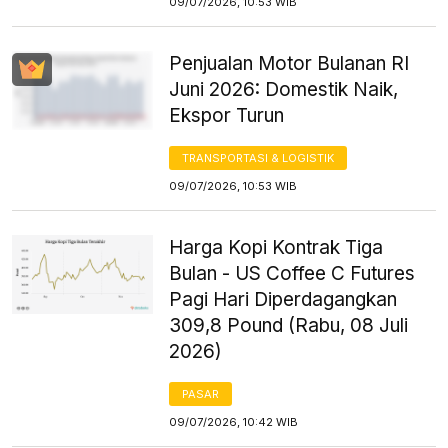
09/07/2026, 10:53 WIB
Penjualan Motor Bulanan RI
Juni 2026: Domestik Naik,
Ekspor Turun
TRANSPORTASI & LOGISTIK
09/07/2026, 10:53 WIB
Harga Kopi Kontrak Tiga
Bulan - US Coffee C Futures
Pagi Hari Diperdagangkan
309,8 Pound (Rabu, 08 Juli
2026)
PASAR
09/07/2026, 10:42 WIB