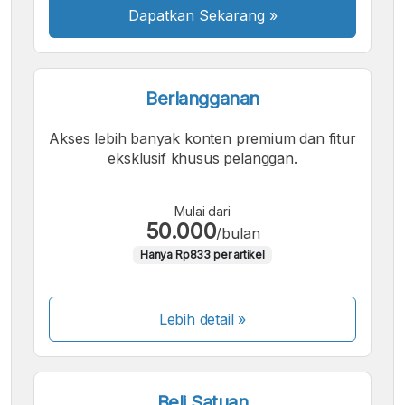
Dapatkan Sekarang
»
Berlangganan
Akses lebih banyak konten premium dan fitur
eksklusif khusus pelanggan.
Mulai dari
50.000
/bulan
Hanya Rp833 per artikel
Lebih detail »
Beli Satuan