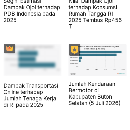
Segini Estimasi
Nilai Dampak Ojol
Dampak Ojol terhadap
terhadap Konsumsi
PDB Indonesia pada
Rumah Tangga RI
2025
2025 Tembus Rp456
T
Jumlah Kendaraan
Dampak Transportasi
Bermotor di
Online terhadap
Kabupaten Buton
Jumlah Tenaga Kerja
Selatan (5 Juli 2026)
di RI pada 2025