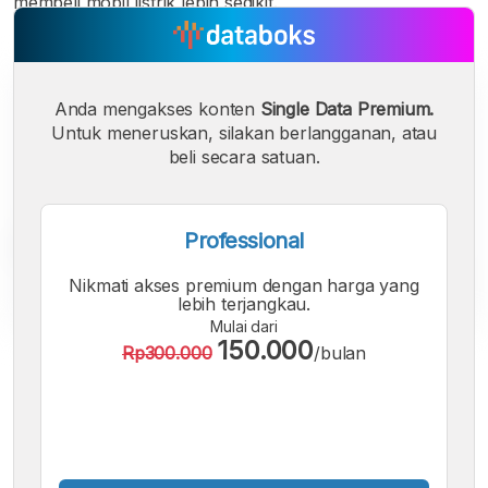
membeli mobil listrik lebih sedikit.
Anda mengakses konten
Single Data Premium.
Untuk meneruskan, silakan berlangganan, atau
beli secara satuan.
Professional
Nikmati akses premium dengan harga yang
lebih terjangkau.
Mulai dari
150.000
Rp300.000
/bulan
A
A
A
Font
Font
Font
Kecil
Sedang
Besar