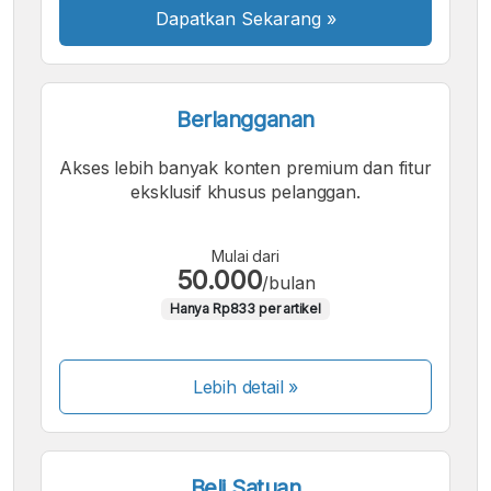
Dapatkan Sekarang
»
Berlangganan
Akses lebih banyak konten premium dan fitur
eksklusif khusus pelanggan.
Mulai dari
50.000
/bulan
Hanya Rp833 per artikel
Lebih detail »
Beli Satuan