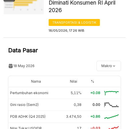
Diminati Konsumen RI April
2026
TRANSPORTASI & LOGISTIK
18/05/2026, 17:26 WIB
Data Pasar
18 May 2026
Makro
Nama
Nilai
%
Pertumbuhan ekonomi
5,11%
+0.08
Gini rasio (Sem2)
0,38
0.00
PDB ADHK (Q4 2025)
3.474,50
+0.86
Nilai Tukar USDIDR
17
-0.03