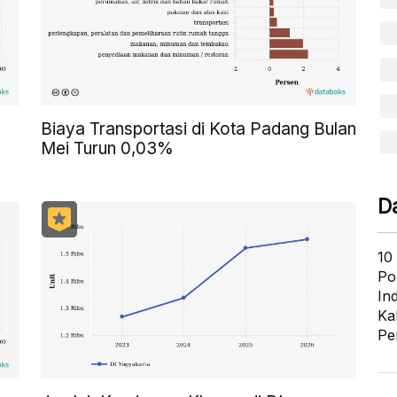
Biaya Transportasi di Kota Padang Bulan
Mei Turun 0,03%
D
10
Po
In
Ka
Pe