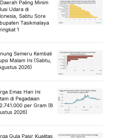
 Daerah Paling Minim
lusi Udara di
donesia, Sabtu Sore
bupaten Tasikmalaya
ringkat 1
nung Semeru Kembali
upsi Malam Ini (Sabtu,
Agustus 2026)
rga Emas Hari Ini
tam di Pegadaian
2.741.000 per Gram (8
ustus 2026)
rga Gula Pasir Kualitas