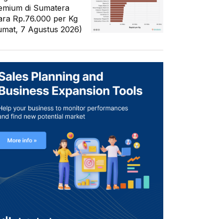
emium di Sumatera
ara Rp.76.000 per Kg
umat, 7 Agustus 2026)