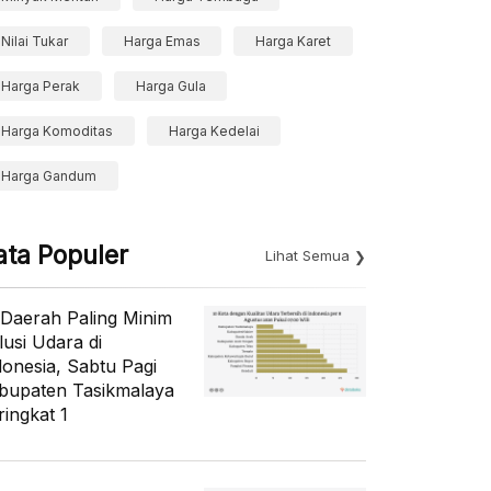
Nilai Tukar
Harga Emas
Harga Karet
Harga Perak
Harga Gula
Harga Komoditas
Harga Kedelai
Harga Gandum
ata Populer
Lihat Semua
 Daerah Paling Minim
lusi Udara di
donesia, Sabtu Pagi
bupaten Tasikmalaya
ringkat 1