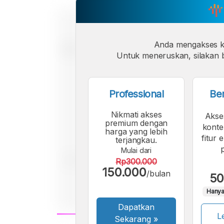
Anda mengakses 
Untuk meneruskan, silakan b
Professional
Be
Nikmati akses
Akse
premium dengan
konte
harga yang lebih
fitur 
terjangkau.
Mulai dari
Rp300.000
150.000
/bulan
50
Hanya
Dapatkan
Le
Sekarang
»