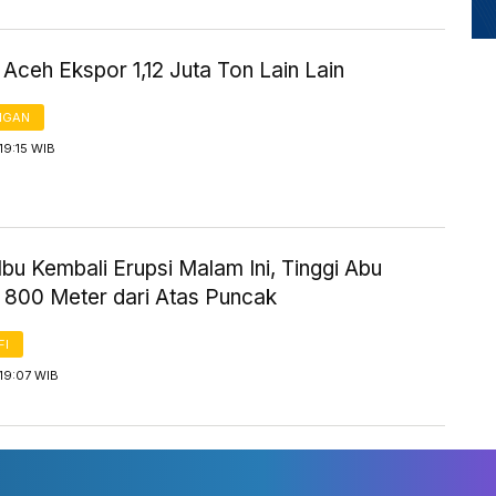
 Aceh Ekspor 1,12 Juta Ton Lain Lain
NGAN
19:15 WIB
bu Kembali Erupsi Malam Ini, Tinggi Abu
k 800 Meter dari Atas Puncak
FI
19:07 WIB