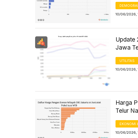
DEMOGRA
10/06/2026,
Update 2
Jawa T
UTILITAS
10/06/2026, 
Harga Pa
Telur Na
EKONOMI 
10/06/2026, 