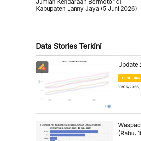
Jumlah Kendaraan Bermotor di
Kabupaten Lanny Jaya (5 Juni 2026)
Data Stories Terkini
Update 
PENDIDIK
10/06/2026,
Waspada
(Rabu, 1