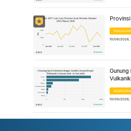
Provinsi
PERDAGA
10/06/2026, 
Gunung I
Vulkani
DEMOGRA
10/06/2026, 