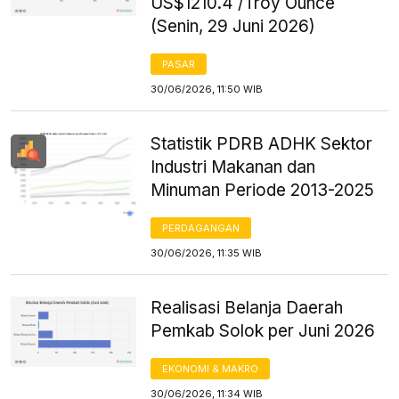
US$1210.4 /Troy Ounce
(Senin, 29 Juni 2026)
PASAR
30/06/2026, 11:50 WIB
Statistik PDRB ADHK Sektor
Industri Makanan dan
Minuman Periode 2013-2025
PERDAGANGAN
30/06/2026, 11:35 WIB
Realisasi Belanja Daerah
Pemkab Solok per Juni 2026
EKONOMI & MAKRO
30/06/2026, 11:34 WIB