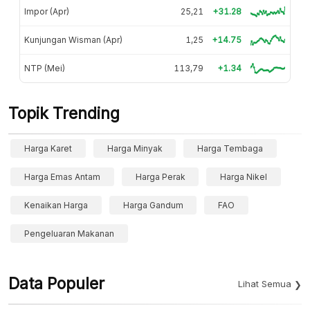
Impor (Apr)
25,21
+31.28
Kunjungan Wisman (Apr)
1,25
+14.75
NTP (Mei)
113,79
+1.34
Topik Trending
Harga Karet
Harga Minyak
Harga Tembaga
Harga Emas Antam
Harga Perak
Harga Nikel
Kenaikan Harga
Harga Gandum
FAO
Pengeluaran Makanan
Data Populer
Lihat Semua