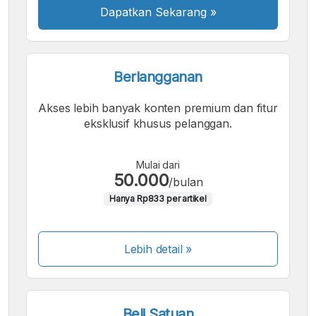
Dapatkan Sekarang
»
Berlangganan
Akses lebih banyak konten premium dan fitur
eksklusif khusus pelanggan.
Mulai dari
50.000
/bulan
Hanya Rp833 per artikel
Lebih detail »
Beli Satuan