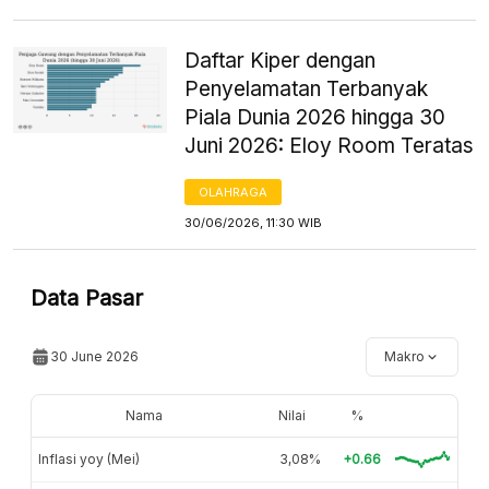
Daftar Kiper dengan
Penyelamatan Terbanyak
Piala Dunia 2026 hingga 30
Juni 2026: Eloy Room Teratas
OLAHRAGA
30/06/2026, 11:30 WIB
Data Pasar
30 June 2026
Makro
Nama
Nilai
%
Inflasi yoy (Mei)
3,08%
+0.66