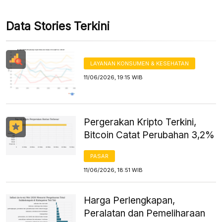
Data Stories Terkini
LAYANAN KONSUMEN & KESEHATAN
11/06/2026, 19:15 WIB
Pergerakan Kripto Terkini,
Bitcoin Catat Perubahan 3,2%
PASAR
11/06/2026, 18:51 WIB
Harga Perlengkapan,
Peralatan dan Pemeliharaan