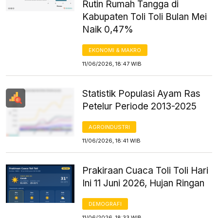
Rutin Rumah Tangga di
Kabupaten Toli Toli Bulan Mei
Naik 0,47%
EKONOMI & MAKRO
11/06/2026, 18:47 WIB
Statistik Populasi Ayam Ras
Petelur Periode 2013-2025
AGROINDUSTRI
11/06/2026, 18:41 WIB
Prakiraan Cuaca Toli Toli Hari
Ini 11 Juni 2026, Hujan Ringan
DEMOGRAFI
11/06/2026, 18:33 WIB