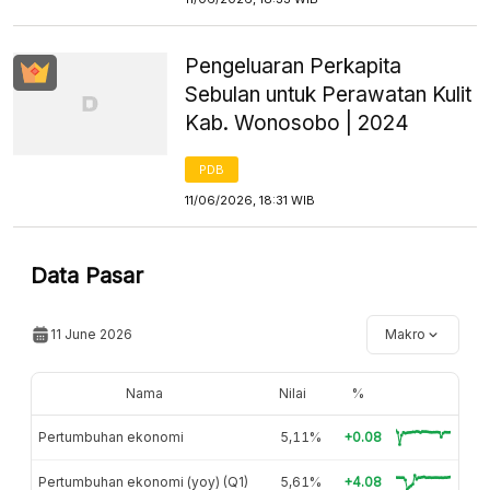
Pengeluaran Perkapita
Sebulan untuk Perawatan Kulit
Kab. Wonosobo | 2024
PDB
11/06/2026, 18:31 WIB
Data Pasar
11 June 2026
Makro
Nama
Nilai
%
Pertumbuhan ekonomi
5,11%
+0.08
Pertumbuhan ekonomi (yoy) (Q1)
5,61%
+4.08