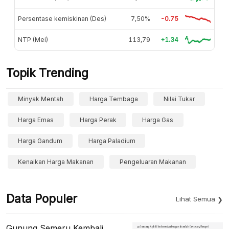
Persentase kemiskinan (Des)
7,50%
-0.75
NTP (Mei)
113,79
+1.34
Topik Trending
Minyak Mentah
Harga Tembaga
Nilai Tukar
Harga Emas
Harga Perak
Harga Gas
Harga Gandum
Harga Paladium
Kenaikan Harga Makanan
Pengeluaran Makanan
Data Populer
Lihat Semua
Gunung Semeru Kembali