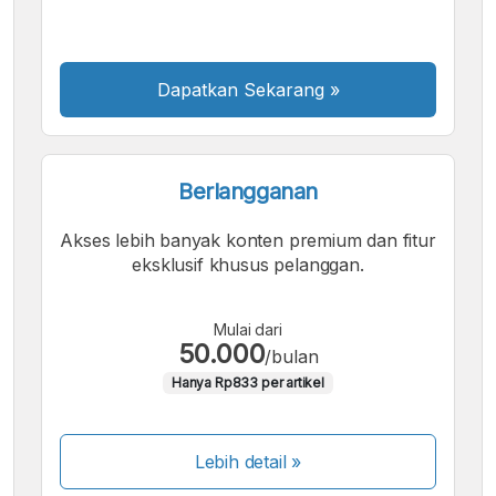
Sedang
Besar
Dapatkan Sekarang
»
Berlangganan
Akses lebih banyak konten premium dan fitur
eksklusif khusus pelanggan.
Mulai dari
50.000
/bulan
Hanya Rp833 per artikel
Lebih detail »