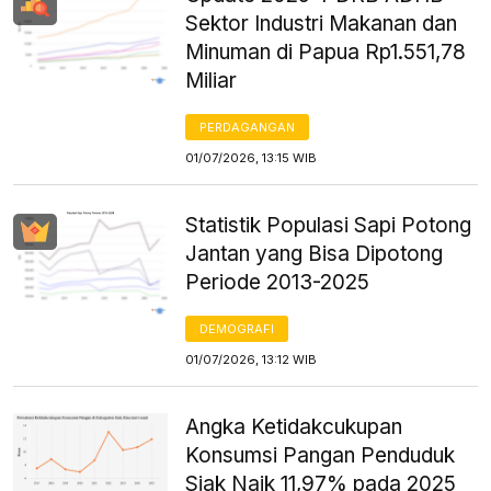
Sektor Industri Makanan dan
Minuman di Papua Rp1.551,78
Miliar
PERDAGANGAN
01/07/2026, 13:15 WIB
Statistik Populasi Sapi Potong
Jantan yang Bisa Dipotong
Periode 2013-2025
DEMOGRAFI
01/07/2026, 13:12 WIB
Angka Ketidakcukupan
Konsumsi Pangan Penduduk
Siak Naik 11,97% pada 2025