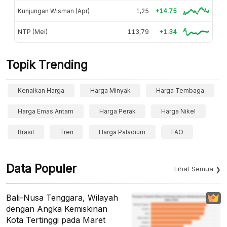
Kunjungan Wisman (Apr)
1,25
+14.75
NTP (Mei)
113,79
+1.34
Topik Trending
Kenaikan Harga
Harga Minyak
Harga Tembaga
Harga Emas Antam
Harga Perak
Harga Nikel
Brasil
Tren
Harga Paladium
FAO
Data Populer
Lihat Semua
Bali-Nusa Tenggara, Wilayah
dengan Angka Kemiskinan
Kota Tertinggi pada Maret