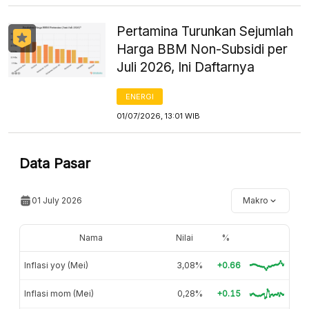
Pertamina Turunkan Sejumlah
Harga BBM Non-Subsidi per
Juli 2026, Ini Daftarnya
ENERGI
01/07/2026, 13:01 WIB
Data Pasar
01 July 2026
Makro
Nama
Nilai
%
Inflasi yoy (Mei)
3,08%
+0.66
Inflasi mom (Mei)
0,28%
+0.15