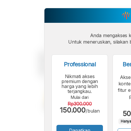
Anda mengakses 
Untuk meneruskan, silakan b
Professional
Be
Nikmati akses
Akse
premium dengan
konte
harga yang lebih
fitur 
terjangkau.
Mulai dari
Rp300.000
150.000
/bulan
50
Hanya
Dapatkan