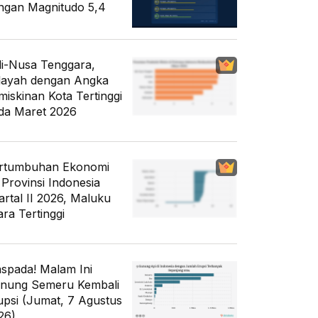
ngan Magnitudo 5,4
li-Nusa Tenggara,
layah dengan Angka
miskinan Kota Tertinggi
da Maret 2026
rtumbuhan Ekonomi
 Provinsi Indonesia
artal II 2026, Maluku
ara Tertinggi
spada! Malam Ini
nung Semeru Kembali
upsi (Jumat, 7 Agustus
26)