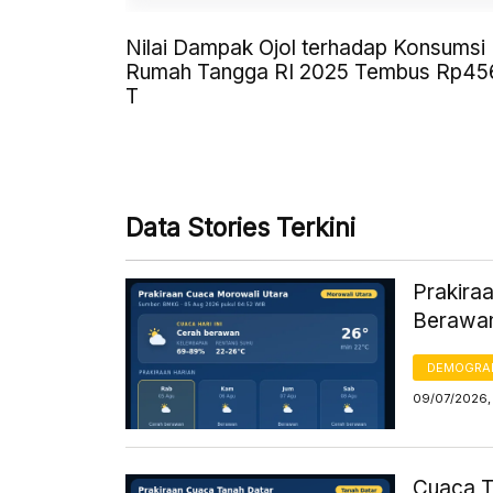
Nilai Dampak Ojol terhadap Konsumsi
Rumah Tangga RI 2025 Tembus Rp45
T
Data Stories Terkini
Prakiraa
Berawan
DEMOGRA
09/07/2026,
Cuaca Ta