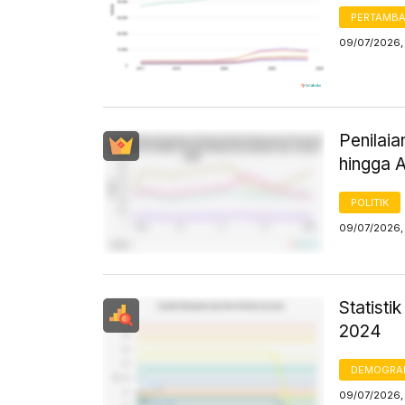
PERTAMB
09/07/2026,
Penilai
hingga 
POLITIK
09/07/2026,
Statist
2024
DEMOGRA
09/07/2026,