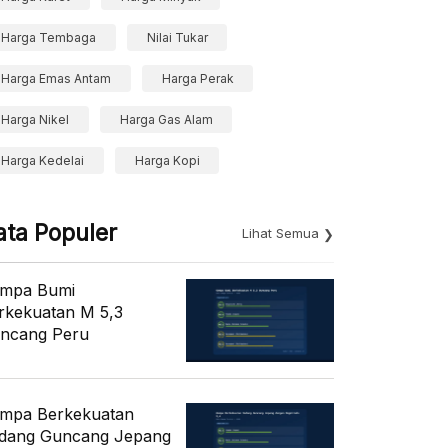
Harga Tembaga
Nilai Tukar
Harga Emas Antam
Harga Perak
Harga Nikel
Harga Gas Alam
Harga Kedelai
Harga Kopi
ata Populer
Lihat Semua
mpa Bumi
rkekuatan M 5,3
ncang Peru
mpa Berkekuatan
dang Guncang Jepang