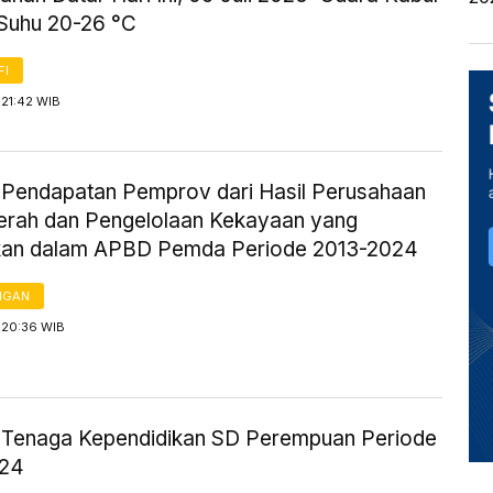
Suhu 20-26 °C
FI
 21:42 WIB
ik Pendapatan Pemprov dari Hasil Perusahaan
aerah dan Pengelolaan Kekayaan yang
kan dalam APBD Pemda Periode 2013-2024
NGAN
 20:36 WIB
ik Tenaga Kependidikan SD Perempuan Periode
024