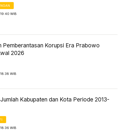
ANGAN
 19:40 WIB
an Pemberantasan Korupsi Era Prabowo
Awal 2026
 18:38 WIB
ik Jumlah Kabupaten dan Kota Periode 2013-
FI
 18:36 WIB