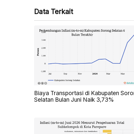
Data Terkait
Biaya Transportasi di Kabupaten Sor
Selatan Bulan Juni Naik 3,73%