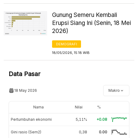
Gunung Semeru Kembali
Erupsi Siang Ini (Senin, 18 Mei
2026)
DEMOGRAFI
18/05/2026, 15:18 WIB
Data Pasar
18 May 2026
Makro
Nama
Nilai
%
Pertumbuhan ekonomi
5,11%
+0.08
Gini rasio (Sem2)
0,38
0.00