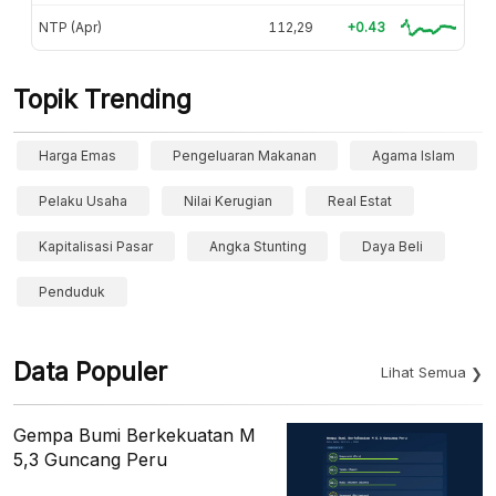
NTP (Apr)
112,29
+0.43
Topik Trending
Harga Emas
Pengeluaran Makanan
Agama Islam
Pelaku Usaha
Nilai Kerugian
Real Estat
Kapitalisasi Pasar
Angka Stunting
Daya Beli
Penduduk
Data Populer
Lihat Semua
Gempa Bumi Berkekuatan M
5,3 Guncang Peru