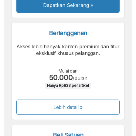
Dapatkan Sekarang
»
Berlangganan
Akses lebih banyak konten premium dan fitur
eksklusif khusus pelanggan.
Mulai dari
50.000
/bulan
Hanya Rp833 per artikel
Lebih detail »
Beli Satuan