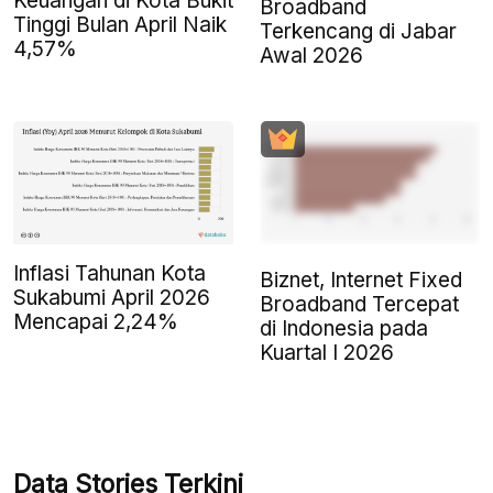
Keuangan di Kota Bukit
Broadband
Tinggi Bulan April Naik
Terkencang di Jabar
4,57%
Awal 2026
Inflasi Tahunan Kota
Biznet, Internet Fixed
Sukabumi April 2026
Broadband Tercepat
Mencapai 2,24%
di Indonesia pada
Kuartal I 2026
Data Stories Terkini