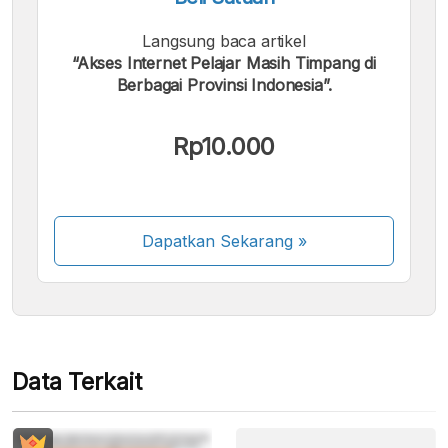
Langsung baca artikel
“Akses Internet Pelajar Masih Timpang di
Berbagai Provinsi Indonesia”.
Kami menerima pembayaran berikut:
Rp10.000
Dapatkan Sekarang
»
Beberapa metode pembayaran masih dalam
proses aktivasi.
Data Terkait