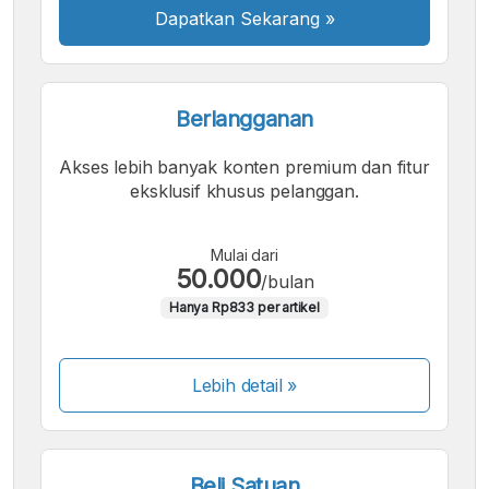
Dapatkan Sekarang
»
Berlangganan
Akses lebih banyak konten premium dan fitur
eksklusif khusus pelanggan.
Mulai dari
50.000
/bulan
Hanya Rp833 per artikel
Lebih detail »
Beli Satuan