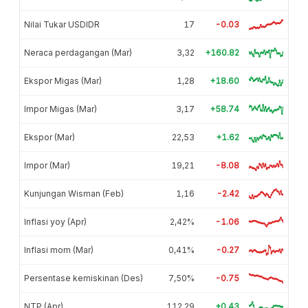
Nilai Tukar USDIDR
17
-0.03
Neraca perdagangan (Mar)
3,32
+160.82
Ekspor Migas (Mar)
1,28
+18.60
Impor Migas (Mar)
3,17
+58.74
Ekspor (Mar)
22,53
+1.62
Impor (Mar)
19,21
-8.08
Kunjungan Wisman (Feb)
1,16
-2.42
Inflasi yoy (Apr)
2,42%
-1.06
Inflasi mom (Mar)
0,41%
-0.27
Persentase kemiskinan (Des)
7,50%
-0.75
NTP (Apr)
112,29
+0.43