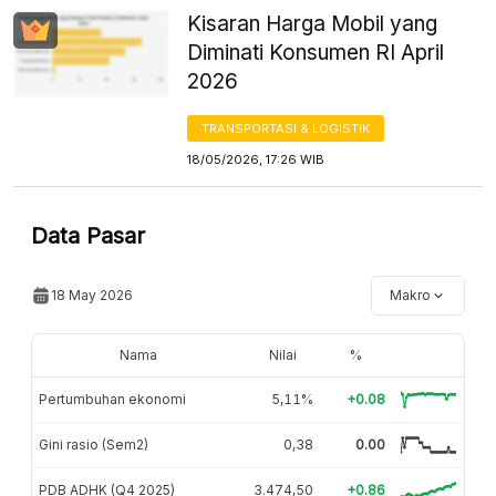
Kisaran Harga Mobil yang
Diminati Konsumen RI April
2026
TRANSPORTASI & LOGISTIK
18/05/2026, 17:26 WIB
Data Pasar
18 May 2026
Makro
Nama
Nilai
%
Pertumbuhan ekonomi
5,11%
+0.08
Gini rasio (Sem2)
0,38
0.00
PDB ADHK (Q4 2025)
3.474,50
+0.86