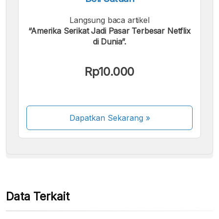
Langsung baca artikel
“Amerika Serikat Jadi Pasar Terbesar Netflix
di Dunia”.
Kami menerima pembayaran berikut:
Rp10.000
Dapatkan Sekarang
»
Beberapa metode pembayaran masih dalam
proses aktivasi.
Data Terkait