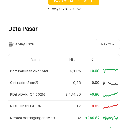
TRANSPORTASI & LOGISTIK
18/05/2026, 17:26 WIB
Data Pasar
18 May 2026
Makro
Nama
Nilai
%
Pertumbuhan ekonomi
5,11%
+0.08
Gini rasio (Sem2)
0,38
0.00
PDB ADHK (Q4 2025)
3.474,50
+0.86
Nilai Tukar USDIDR
17
-0.03
Neraca perdagangan (Mar)
3,32
+160.82