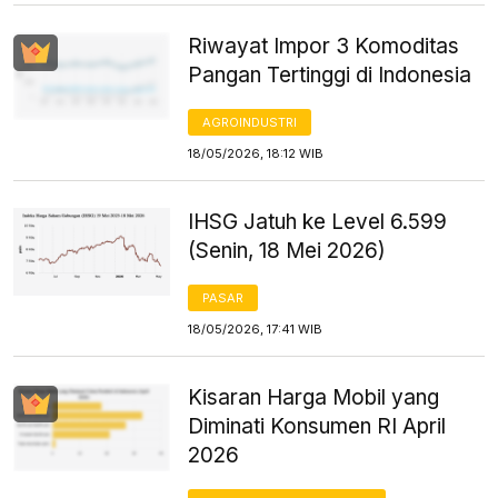
Riwayat Impor 3 Komoditas
Pangan Tertinggi di Indonesia
AGROINDUSTRI
18/05/2026, 18:12 WIB
IHSG Jatuh ke Level 6.599
(Senin, 18 Mei 2026)
PASAR
18/05/2026, 17:41 WIB
Kisaran Harga Mobil yang
Diminati Konsumen RI April
2026