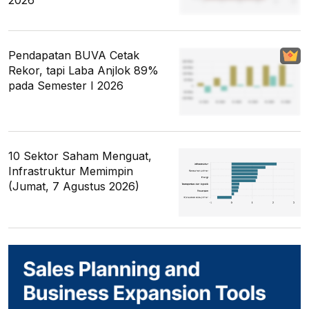
Pendapatan BUVA Cetak
Rekor, tapi Laba Anjlok 89%
pada Semester I 2026
10 Sektor Saham Menguat,
Infrastruktur Memimpin
(Jumat, 7 Agustus 2026)