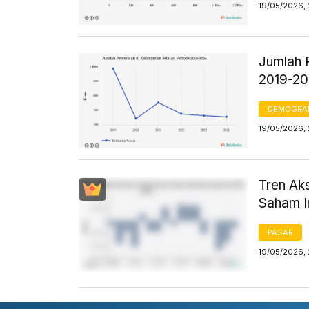
19/05/2026, 
Jumlah 
2019-2
DEMOGRA
19/05/2026,
Tren Aks
Saham I
PASAR
19/05/2026,