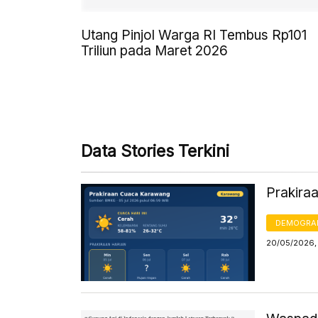
Utang Pinjol Warga RI Tembus Rp101
Triliun pada Maret 2026
Data Stories Terkini
Prakira
DEMOGRA
20/05/2026,