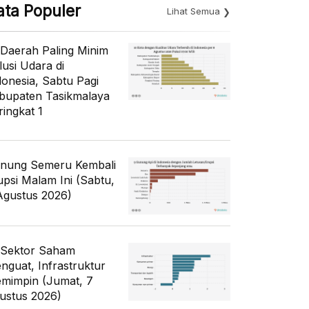
ata Populer
Lihat Semua
 Daerah Paling Minim
lusi Udara di
donesia, Sabtu Pagi
bupaten Tasikmalaya
ringkat 1
nung Semeru Kembali
upsi Malam Ini (Sabtu,
Agustus 2026)
 Sektor Saham
nguat, Infrastruktur
mimpin (Jumat, 7
ustus 2026)