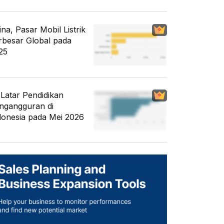
ina, Pasar Mobil Listrik
rbesar Global pada
25
i Latar Pendidikan
ngangguran di
donesia pada Mei 2026