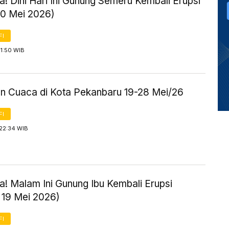
! Dini Hari Ini Gunung Semeru Kembali Erupsi
20 Mei 2026)
FI
1:50 WIB
an Cuaca di Kota Pekanbaru 19-28 Mei/26
FI
 22:34 WIB
! Malam Ini Gunung Ibu Kembali Erupsi
 19 Mei 2026)
FI