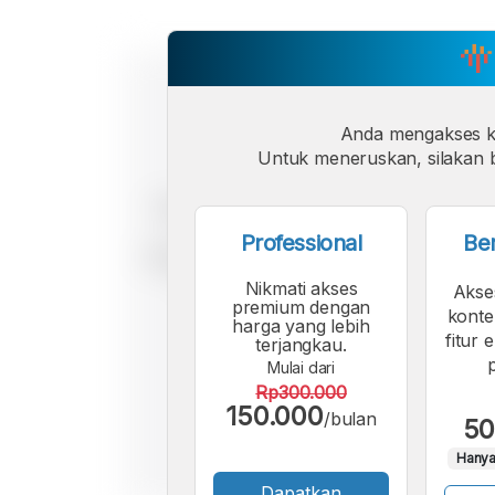
Anda mengakses 
Untuk meneruskan, silakan b
Professional
Be
Nikmati akses
Akse
premium dengan
konte
harga yang lebih
fitur 
terjangkau.
Mulai dari
Rp300.000
150.000
/bulan
50
Hanya
Dapatkan