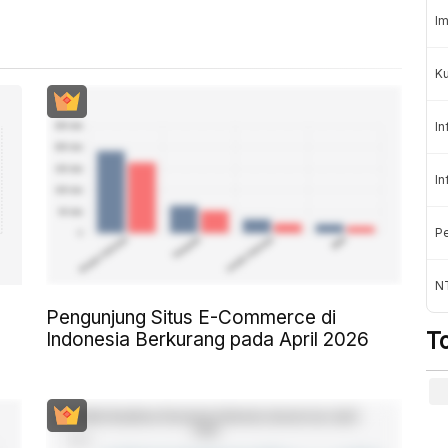
Im
K
In
In
Pe
NT
Pengunjung Situs E-Commerce di
T
Indonesia Berkurang pada April 2026