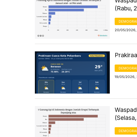
Waspada
(Rabu, 
DEMOGRA
20/05/2026, 
Prakira
DEMOGRA
19/05/2026,
Waspada
(Selasa,
DEMOGRA