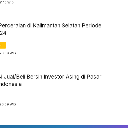
21:15 WIB
Perceraian di Kalimantan Selatan Periode
024
FI
 20:59 WIB
i Jual/Beli Bersih Investor Asing di Pasar
ndonesia
 20:39 WIB