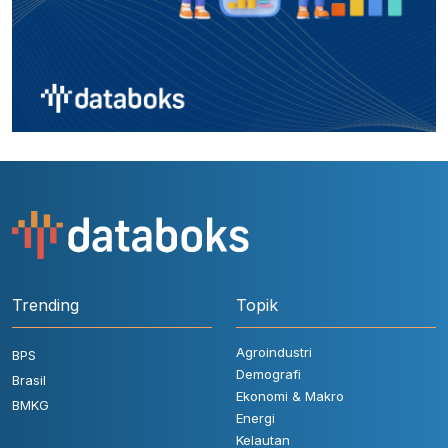
Trending
Topik
Agroindustri
BPS
Demografi
Brasil
Ekonomi & Makro
BMKG
Energi
Kelautan