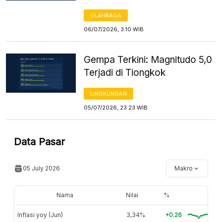
OLAHRAGA
06/07/2026, 3:10 WIB
Gempa Terkini: Magnitudo 5,0
Terjadi di Tiongkok
LINGKUNGAN
05/07/2026, 23:23 WIB
Data Pasar
05 July 2026
Makro
Nama
Nilai
%
Inflasi yoy (Jun)
3,34%
+0.26