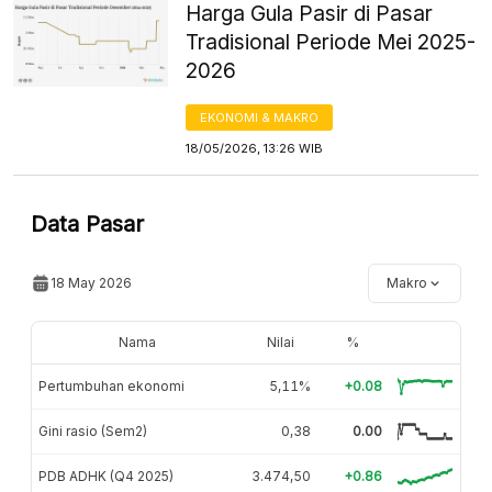
Harga Gula Pasir di Pasar
Tradisional Periode Mei 2025-
2026
EKONOMI & MAKRO
18/05/2026, 13:26 WIB
Data Pasar
18 May 2026
Makro
Nama
Nilai
%
Pertumbuhan ekonomi
5,11%
+0.08
Gini rasio (Sem2)
0,38
0.00
PDB ADHK (Q4 2025)
3.474,50
+0.86