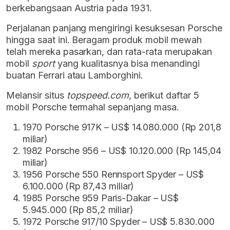
berkebangsaan Austria pada 1931.
Perjalanan panjang mengiringi kesuksesan Porsche
hingga saat ini. Beragam produk mobil mewah
telah mereka pasarkan, dan rata-rata merupakan
mobil
sport
yang kualitasnya bisa menandingi
buatan Ferrari atau Lamborghini.
Melansir situs
topspeed.com
, berikut daftar 5
mobil Porsche termahal sepanjang masa.
1970 Porsche 917K – US$ 14.080.000 (Rp 201,8
miliar)
1982 Porsche 956 – US$ 10.120.000 (Rp 145,04
miliar)
1956 Porsche 550 Rennsport Spyder – US$
6.100.000 (Rp 87,43 miliar)
1985 Porsche 959 Paris-Dakar – US$
5.945.000 (Rp 85,2 miliar)
1972 Porsche 917/10 Spyder – US$ 5.830.000