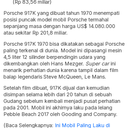
(Rp 83,56 miliar)
Porsche 917K yang dibuat tahun 1970 menempati
posisi puncak model mobil Porsche termahal
sepanjang masa dengan harga US$ 14.080.000
atau sekitar Rp 201,8 miliar.
Porsche 917K 1970 bisa dikatakan sebagai Porsche
paling terkenal di dunia. Model ini dipasangi mesin
4,5 liter 12 silinder berpendingin udara yang
dikembangkan oleh Hans Mezger.
Super car
ini
menarik perhatian dunia karena tampil dalam film
balap legendaris Steve McQueen, Le Mans.
Setelah film dibuat, 917K dijual dan kemudian
disimpan selama lebih dari 20 tahun di sebuah
Gudang sebelum kembali menjadi pusat perhatian
pada 2001. Mobil ini akhirnya laku pada lelang
Pebble Beach 2017 oleh Gooding and Company.
(Baca Selengkapnya:
Ini Mobil Paling Laku di