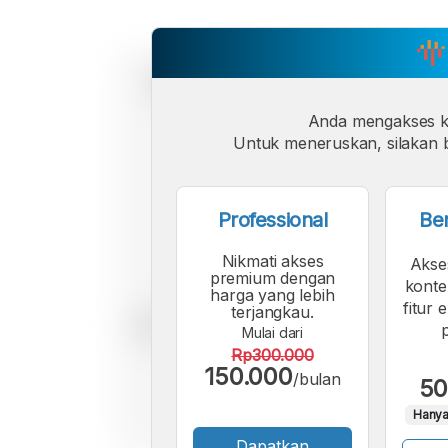
Anda mengakses 
Untuk meneruskan, silakan b
Professional
Be
Nikmati akses
Akse
premium dengan
konte
harga yang lebih
fitur 
terjangkau.
Mulai dari
Rp300.000
150.000
/bulan
50
Hanya
Dapatkan