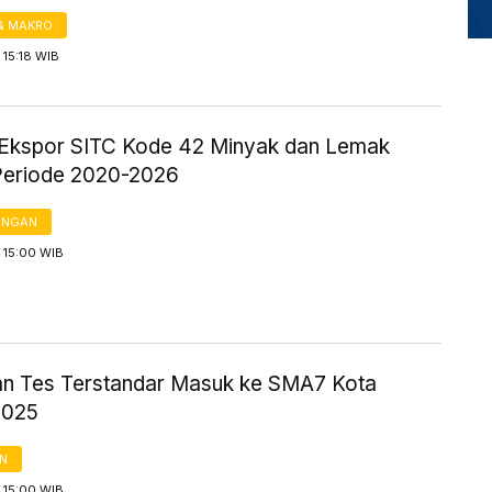
& MAKRO
15:18 WIB
Ekspor SITC Kode 42 Minyak dan Lemak
Periode 2020-2026
ANGAN
 15:00 WIB
jian Tes Terstandar Masuk ke SMA7 Kota
2025
AN
 15:00 WIB