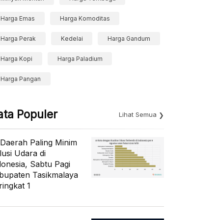
Harga Emas
Harga Komoditas
Harga Perak
Kedelai
Harga Gandum
Harga Kopi
Harga Paladium
Harga Pangan
ata Populer
Lihat Semua
 Daerah Paling Minim
lusi Udara di
donesia, Sabtu Pagi
bupaten Tasikmalaya
ringkat 1