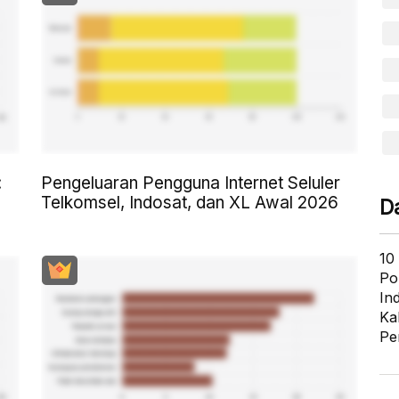
:
Pengeluaran Pengguna Internet Seluler
Telkomsel, Indosat, dan XL Awal 2026
D
10
Po
In
Ka
Pe