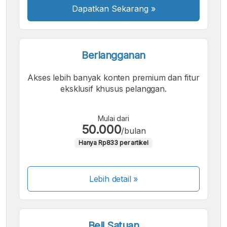
Dapatkan Sekarang
»
Berlangganan
Akses lebih banyak konten premium dan fitur
eksklusif khusus pelanggan.
Mulai dari
50.000
/bulan
Hanya Rp833 per artikel
Lebih detail »
Beli Satuan