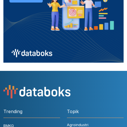
Trending
Topik
Agroindustri
BMKG