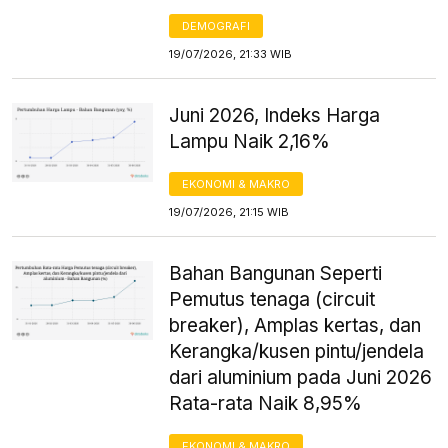
DEMOGRAFI
19/07/2026, 21:33 WIB
Juni 2026, Indeks Harga
Lampu Naik 2,16%
EKONOMI & MAKRO
19/07/2026, 21:15 WIB
Bahan Bangunan Seperti
Pemutus tenaga (circuit
breaker), Amplas kertas, dan
Kerangka/kusen pintu/jendela
dari aluminium pada Juni 2026
Rata-rata Naik 8,95%
EKONOMI & MAKRO