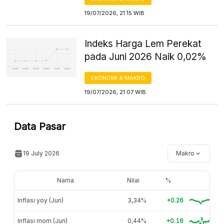
19/07/2026, 21:15 WIB
Indeks Harga Lem Perekat
pada Juni 2026 Naik 0,02%
EKONOMI & MAKRO
19/07/2026, 21:07 WIB
Data Pasar
19 July 2026
Makro
Nama
Nilai
%
Inflasi yoy (Jun)
3,34%
+0.26
Inflasi mom (Jun)
0,44%
+0.16