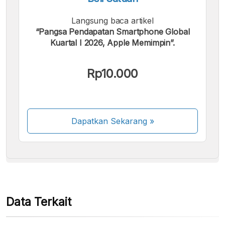
Langsung baca artikel
“Pangsa Pendapatan Smartphone Global
Kuartal I 2026, Apple Memimpin”.
Kami menerima pembayaran berikut:
Rp10.000
Dapatkan Sekarang
»
Beberapa metode pembayaran masih dalam
proses aktivasi.
Data Terkait