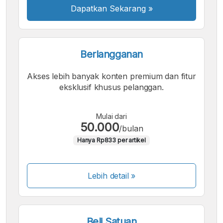
Dapatkan Sekarang
»
Berlangganan
Akses lebih banyak konten premium dan fitur
eksklusif khusus pelanggan.
Mulai dari
50.000
/bulan
Hanya Rp833 per artikel
Lebih detail »
Beli Satuan