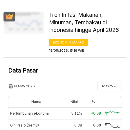
Tren Inflasi Makanan,
Minuman, Tembakau di
Indonesia hingga April 2026
EKONOMI & MAKRO
18/05/2026, 15:16 WIB
Data Pasar
18 May 2026
Makro
Nama
Nilai
%
Pertumbuhan ekonomi
5,11%
+0.08
Gini rasio (Sem2)
0,38
0.00