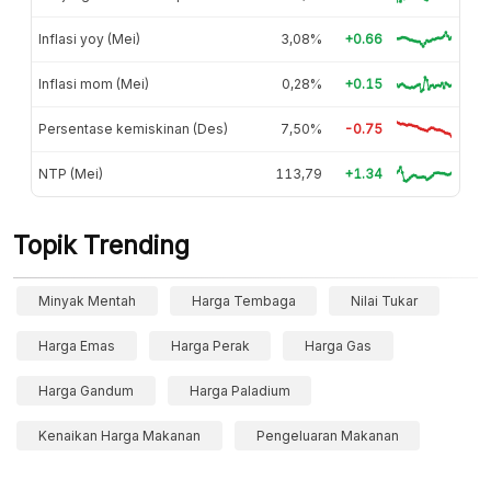
Inflasi yoy (Mei)
3,08%
+0.66
Inflasi mom (Mei)
0,28%
+0.15
Persentase kemiskinan (Des)
7,50%
-0.75
NTP (Mei)
113,79
+1.34
Topik Trending
Minyak Mentah
Harga Tembaga
Nilai Tukar
Harga Emas
Harga Perak
Harga Gas
Harga Gandum
Harga Paladium
Kenaikan Harga Makanan
Pengeluaran Makanan