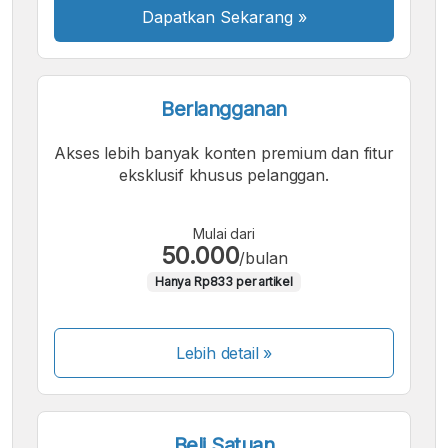
Dapatkan Sekarang
»
Berlangganan
Akses lebih banyak konten premium dan fitur
eksklusif khusus pelanggan.
Mulai dari
50.000
/bulan
Hanya Rp833 per artikel
Lebih detail »
Beli Satuan