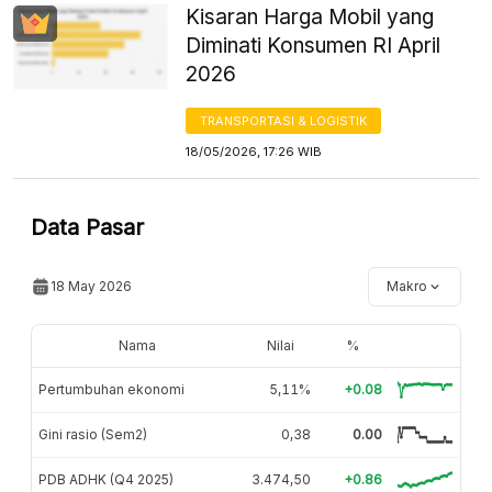
Kisaran Harga Mobil yang
Diminati Konsumen RI April
2026
TRANSPORTASI & LOGISTIK
18/05/2026, 17:26 WIB
Data Pasar
18 May 2026
Makro
Nama
Nilai
%
Pertumbuhan ekonomi
5,11%
+0.08
Gini rasio (Sem2)
0,38
0.00
PDB ADHK (Q4 2025)
3.474,50
+0.86