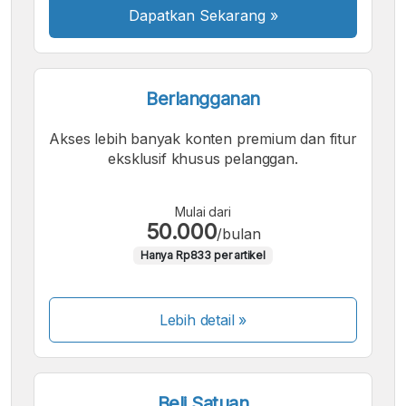
Dapatkan Sekarang
»
Berlangganan
Akses lebih banyak konten premium dan fitur
eksklusif khusus pelanggan.
Mulai dari
50.000
/bulan
Hanya Rp833 per artikel
Lebih detail »
Beli Satuan