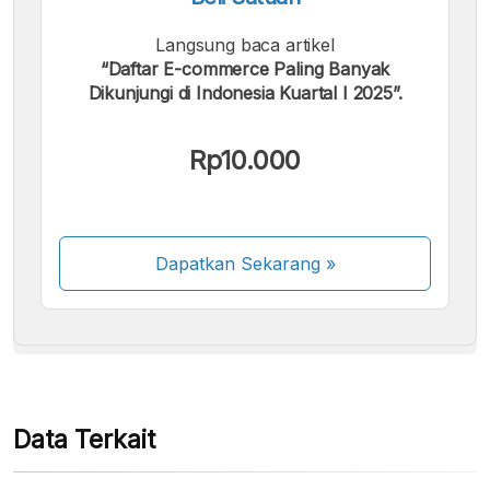
Langsung baca artikel
“Daftar E-commerce Paling Banyak
Dikunjungi di Indonesia Kuartal I 2025”.
Kami menerima pembayaran berikut:
Rp10.000
Dapatkan Sekarang
»
Beberapa metode pembayaran masih dalam
proses aktivasi.
Data Terkait