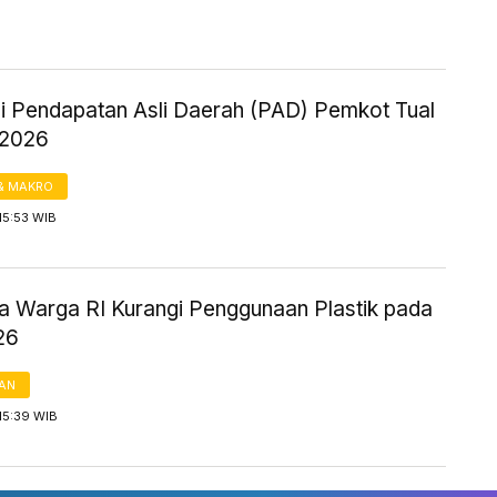
si Pendapatan Asli Daerah (PAD) Pemkot Tual
 2026
& MAKRO
15:53 WIB
ya Warga RI Kurangi Penggunaan Plastik pada
26
AN
15:39 WIB