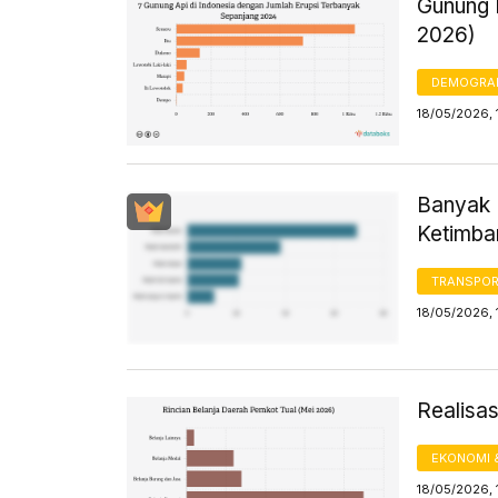
Gunung I
2026)
DEMOGRA
18/05/2026, 
Banyak 
Ketimba
TRANSPORT
18/05/2026, 
Realisa
EKONOMI 
18/05/2026, 