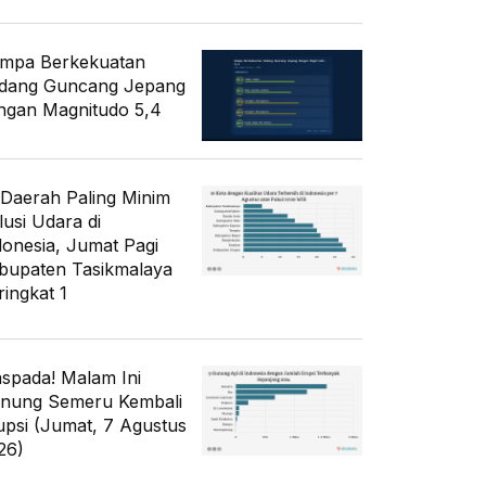
mpa Berkekuatan
dang Guncang Jepang
ngan Magnitudo 5,4
 Daerah Paling Minim
lusi Udara di
donesia, Jumat Pagi
bupaten Tasikmalaya
ringkat 1
spada! Malam Ini
nung Semeru Kembali
upsi (Jumat, 7 Agustus
26)