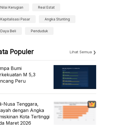
Nilai Kerugian
Real Estat
Kapitalisasi Pasar
Angka Stunting
Daya Beli
Penduduk
ata Populer
Lihat Semua
mpa Bumi
rkekuatan M 5,3
ncang Peru
li-Nusa Tenggara,
layah dengan Angka
miskinan Kota Tertinggi
da Maret 2026