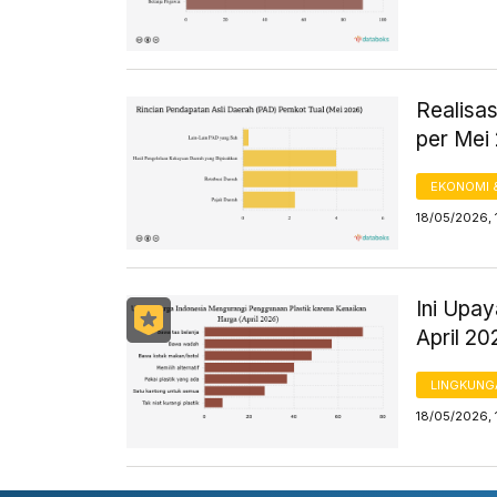
Realisa
per Mei
EKONOMI 
18/05/2026, 
Ini Upa
April 20
LINGKUNG
18/05/2026, 