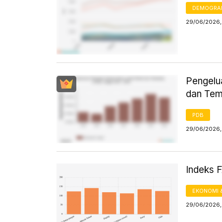
DEMOGRA
29/06/2026, 
Pengelu
dan Tem
PDB
29/06/2026, 
Indeks 
EKONOMI 
29/06/2026,