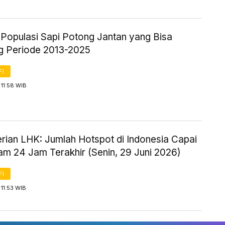
k Populasi Sapi Potong Jantan yang Bisa
g Periode 2013-2025
FI
11:58 WIB
rian LHK: Jumlah Hotspot di Indonesia Capai
am 24 Jam Terakhir (Senin, 29 Juni 2026)
FI
11:53 WIB