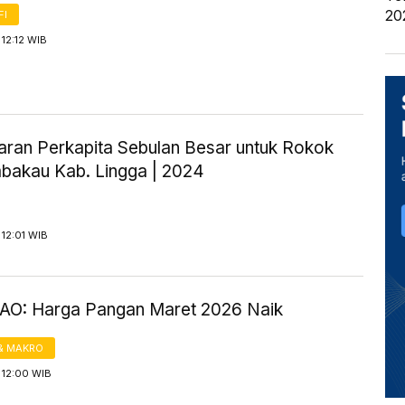
20
FI
12:12 WIB
aran Perkapita Sebulan Besar untuk Rokok
bakau Kab. Lingga | 2024
12:01 WIB
FAO: Harga Pangan Maret 2026 Naik
& MAKRO
 12:00 WIB