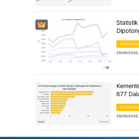
Statisti
Dipoton
DEMOGRA
29/06/2026, 
Kemente
677 Dal
DEMOGRA
29/06/2026, 