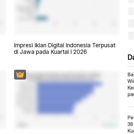
Impresi Iklan Digital Indonesia Terpusat
di Jawa pada Kuartal I 2026
D
Ba
Wi
Ke
pa
Pe
38
Ku