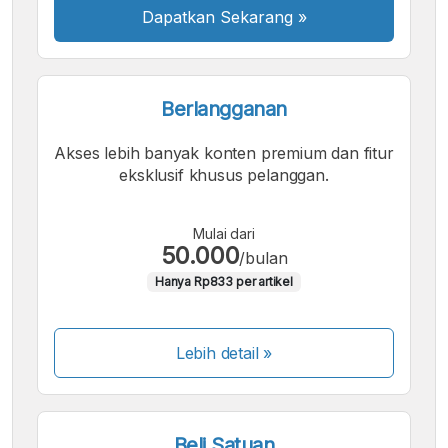
Dapatkan Sekarang
»
Berlangganan
Akses lebih banyak konten premium dan fitur
eksklusif khusus pelanggan.
Mulai dari
50.000
/bulan
Hanya Rp833 per artikel
Lebih detail »
Beli Satuan