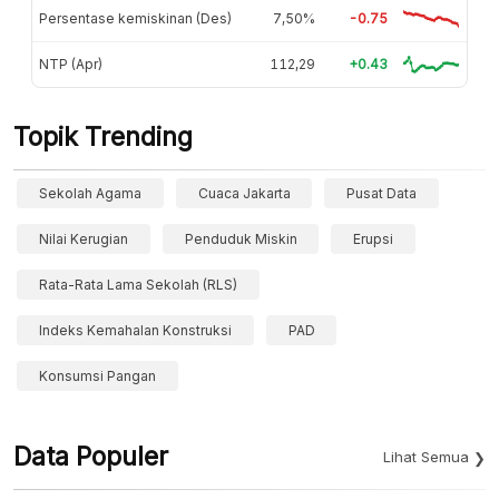
Persentase kemiskinan (Des)
7,50%
-0.75
NTP (Apr)
112,29
+0.43
Topik Trending
Sekolah Agama
Cuaca Jakarta
Pusat Data
Nilai Kerugian
Penduduk Miskin
Erupsi
Rata-Rata Lama Sekolah (RLS)
Indeks Kemahalan Konstruksi
PAD
Konsumsi Pangan
Data Populer
Lihat Semua