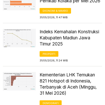
Pemkab Kolaka per Mei 2026
EKONOMI & MAKRO
31/05/2026, 11:47 WIB
Indeks Kemahalan Konstruksi
Kabupaten Madiun Jawa
Timur 2025
PROPERTI
31/05/2026, 11:24 WIB
Kementerian LHK Temukan
821 Hotspot di Indonesia,
Terbanyak di Aceh (Minggu,
31 Mei 2026)
DEMOGRAFI