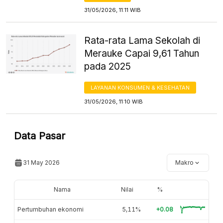
31/05/2026, 11:11 WIB
Rata-rata Lama Sekolah di
Merauke Capai 9,61 Tahun
pada 2025
LAYANAN KONSUMEN & KESEHATAN
31/05/2026, 11:10 WIB
Data Pasar
31 May 2026
Makro
Nama
Nilai
%
Pertumbuhan ekonomi
5,11%
+0.08